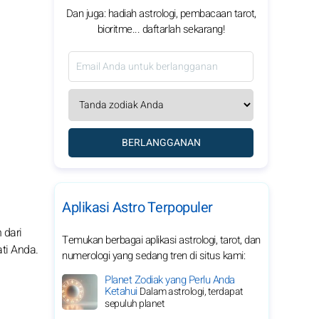
Dan juga: hadiah astrologi, pembacaan tarot,
bioritme... daftarlah sekarang!
BERLANGGANAN
Aplikasi Astro Terpopuler
 dari
Temukan berbagai aplikasi astrologi, tarot, dan
ti Anda.
numerologi yang sedang tren di situs kami:
Planet Zodiak yang Perlu Anda
Ketahui
Dalam astrologi, terdapat
sepuluh planet