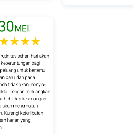
30
MEI.
★★★★
 rutinitas sehari-hari akan
eberuntungan bagi
 peluang untuk bertemu
an baru, dan pada
nda tidak akan menyia-
aktu. Dengan meluangkan
uk hobi dan kesenangan
da akan menemukan
. Kurangi keterlibatan
san harian yang
n.