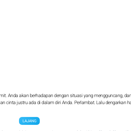
mit. Anda akan berhadapan dengan situasi yang mengguncang, dan
n cinta justru ada di dalam diri Anda. Perlambat. Lalu dengarkan ha
LAJANG