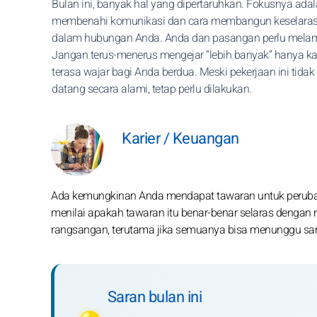
Bulan ini, banyak hal yang dipertaruhkan. Fokusnya ada
membenahi komunikasi dan cara membangun keselara
dalam hubungan Anda. Anda dan pasangan perlu melam
Jangan terus-menerus mengejar “lebih banyak” hanya ka
terasa wajar bagi Anda berdua. Meski pekerjaan ini tidak 
datang secara alami, tetap perlu dilakukan.
Karier / Keuangan
Ada kemungkinan Anda mendapat tawaran untuk perubahan
menilai apakah tawaran itu benar-benar selaras dengan n
rangsangan, terutama jika semuanya bisa menunggu sa
Saran bulan ini