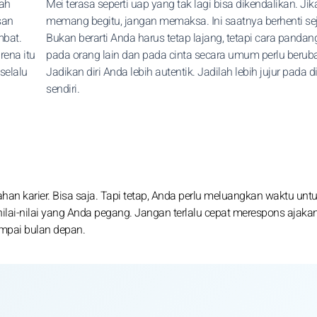
lah
Mei terasa seperti uap yang tak lagi bisa dikendalikan. Jik
san
memang begitu, jangan memaksa. Ini saatnya berhenti se
bat.
Bukan berarti Anda harus tetap lajang, tetapi cara panda
rena itu
pada orang lain dan pada cinta secara umum perlu berub
selalu
Jadikan diri Anda lebih autentik. Jadilah lebih jujur pada di
sendiri.
 karier. Bisa saja. Tapi tetap, Anda perlu meluangkan waktu unt
ilai-nilai yang Anda pegang. Jangan terlalu cepat merespons ajaka
mpai bulan depan.