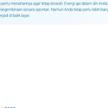
a perlu menahannya agar tetap terarah. Energi api dalam diri Anda
egembiraan secara spontan. Namun Anda tetap perlu lebih ban
di di balik layar.