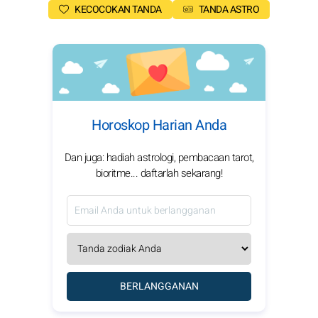
KECOCOKAN TANDA
TANDA ASTRO
Horoskop Harian Anda
Dan juga: hadiah astrologi, pembacaan tarot,
bioritme... daftarlah sekarang!
BERLANGGANAN