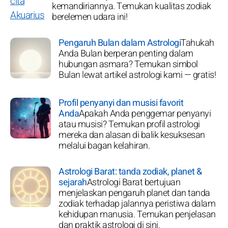
kemandiriannya. Temukan kualitas zodiak
berelemen udara ini!
Pengaruh Bulan dalam Astrologi
Tahukah
Anda Bulan berperan penting dalam
hubungan asmara? Temukan simbol
Bulan lewat artikel astrologi kami — gratis!
Profil penyanyi dan musisi favorit
Anda
Apakah Anda penggemar penyanyi
atau musisi? Temukan profil astrologi
mereka dan alasan di balik kesuksesan
melalui bagan kelahiran.
Astrologi Barat: tanda zodiak, planet &
sejarah
Astrologi Barat bertujuan
menjelaskan pengaruh planet dan tanda
zodiak terhadap jalannya peristiwa dalam
kehidupan manusia. Temukan penjelasan
dan praktik astrologi di sini.