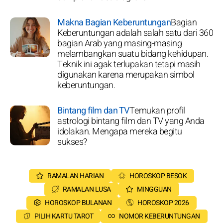
Makna Bagian Keberuntungan
Bagian
Keberuntungan adalah salah satu dari 360
bagian Arab yang masing-masing
melambangkan suatu bidang kehidupan.
Teknik ini agak terlupakan tetapi masih
digunakan karena merupakan simbol
keberuntungan.
Bintang film dan TV
Temukan profil
astrologi bintang film dan TV yang Anda
idolakan. Mengapa mereka begitu
sukses?
RAMALAN HARIAN
HOROSKOP BESOK
RAMALAN LUSA
MINGGUAN
HOROSKOP BULANAN
HOROSKOP 2026
PILIH KARTU TAROT
NOMOR KEBERUNTUNGAN