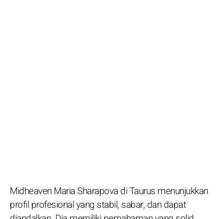
Midheaven Maria Sharapova di Taurus menunjukkan
profil profesional yang stabil, sabar, dan dapat
diandalkan. Dia memiliki pemahaman yang solid