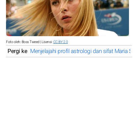
Foto oleh: Boss Tweed | Lisensi:
CC BY 2.0
Pergi ke
Menjelajahi profil astrologi dan sifat Maria 