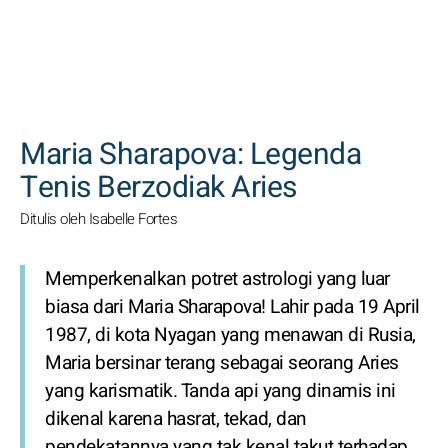
CARI
Maria Sharapova: Legenda
Tenis Berzodiak Aries
Ditulis oleh Isabelle Fortes
Memperkenalkan potret astrologi yang luar
biasa dari Maria Sharapova! Lahir pada 19 April
1987, di kota Nyagan yang menawan di Rusia,
Maria bersinar terang sebagai seorang Aries
yang karismatik. Tanda api yang dinamis ini
dikenal karena hasrat, tekad, dan
pendekatannya yang tak kenal takut terhadap