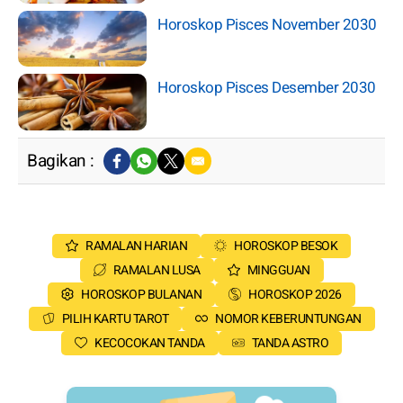
Horoskop Pisces November 2030
Horoskop Pisces Desember 2030
Bagikan :
RAMALAN HARIAN
HOROSKOP BESOK
RAMALAN LUSA
MINGGUAN
HOROSKOP BULANAN
HOROSKOP 2026
PILIH KARTU TAROT
NOMOR KEBERUNTUNGAN
KECOCOKAN TANDA
TANDA ASTRO