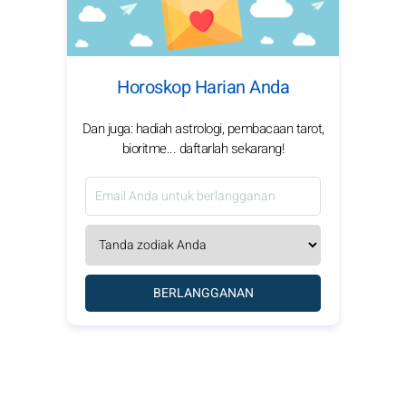
Horoskop Harian Anda
Dan juga: hadiah astrologi, pembacaan tarot,
bioritme... daftarlah sekarang!
BERLANGGANAN