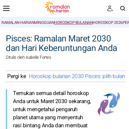
RAMALAN HARIAN
MINGGUAN
HOROSKOP BULANAN
HOROSKOP 2026
PE
CARI
Pisces: Ramalan Maret 2030
dan Hari Keberuntungan Anda
Ditulis oleh Isabelle Fortes
Pergi ke
Horoskop bulanan 2030 Pisces: pilih bulan
Temukan semua detail horoskop
Anda untuk Maret 2030 sekarang,
untuk mengetahui pengaruh
planet utama yang menyentuh
rasi bintang Anda dan membuat