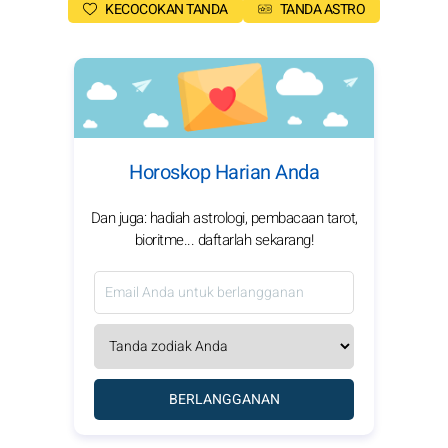
KECOCOKAN TANDA
TANDA ASTRO
Horoskop Harian Anda
Dan juga: hadiah astrologi, pembacaan tarot,
bioritme... daftarlah sekarang!
BERLANGGANAN