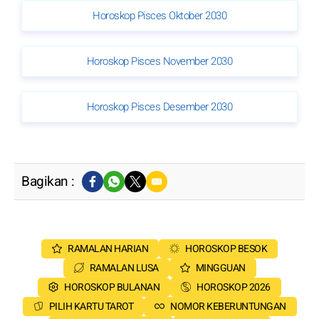
Horoskop Pisces Oktober 2030
Horoskop Pisces November 2030
Horoskop Pisces Desember 2030
Bagikan :
RAMALAN HARIAN
HOROSKOP BESOK
RAMALAN LUSA
MINGGUAN
HOROSKOP BULANAN
HOROSKOP 2026
PILIH KARTU TAROT
NOMOR KEBERUNTUNGAN