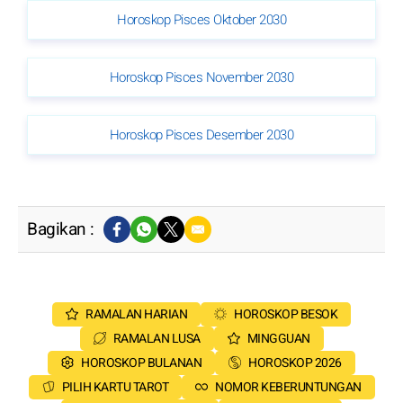
Horoskop Pisces Oktober 2030
Horoskop Pisces November 2030
Horoskop Pisces Desember 2030
Bagikan :
RAMALAN HARIAN
HOROSKOP BESOK
RAMALAN LUSA
MINGGUAN
HOROSKOP BULANAN
HOROSKOP 2026
PILIH KARTU TAROT
NOMOR KEBERUNTUNGAN