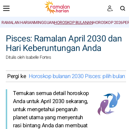
RAMALAN HARIAN
MINGGUAN
HOROSKOP BULANAN
HOROSKOP 2026
PE
CARI
Pisces: Ramalan April 2030 dan
Hari Keberuntungan Anda
Ditulis oleh Isabelle Fortes
Pergi ke
Horoskop bulanan 2030 Pisces: pilih bulan
Temukan semua detail horoskop
Anda untuk April 2030 sekarang,
untuk mengetahui pengaruh
planet utama yang menyentuh
rasi bintang Anda dan membuat