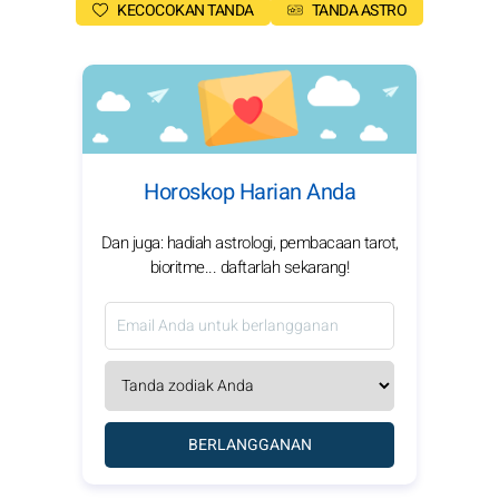
KECOCOKAN TANDA
TANDA ASTRO
Horoskop Harian Anda
Dan juga: hadiah astrologi, pembacaan tarot,
bioritme... daftarlah sekarang!
BERLANGGANAN