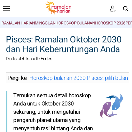
RAMALAN HARIAN
MINGGUAN
HOROSKOP BULANAN
HOROSKOP 2026
PE
CARI
Pisces: Ramalan Oktober 2030
dan Hari Keberuntungan Anda
Ditulis oleh Isabelle Fortes
Pergi ke
Horoskop bulanan 2030 Pisces: pilih bulan
Temukan semua detail horoskop
Anda untuk Oktober 2030
sekarang, untuk mengetahui
pengaruh planet utama yang
menyentuh rasi bintang Anda dan