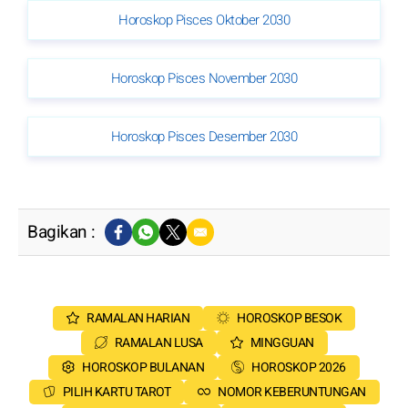
Horoskop Pisces Oktober 2030
Horoskop Pisces November 2030
Horoskop Pisces Desember 2030
Bagikan :
RAMALAN HARIAN
HOROSKOP BESOK
RAMALAN LUSA
MINGGUAN
HOROSKOP BULANAN
HOROSKOP 2026
PILIH KARTU TAROT
NOMOR KEBERUNTUNGAN