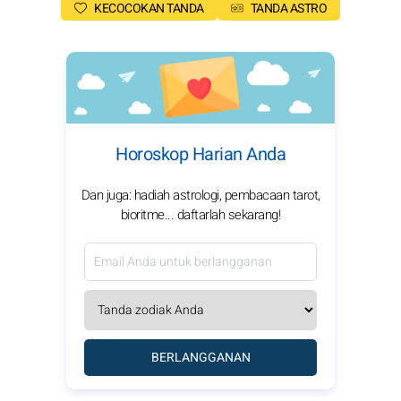
KECOCOKAN TANDA
TANDA ASTRO
Horoskop Harian Anda
Dan juga: hadiah astrologi, pembacaan tarot,
bioritme... daftarlah sekarang!
BERLANGGANAN