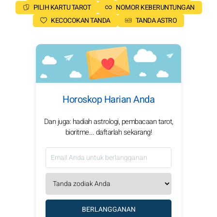
PILIH KARTU TAROT
NOMOR KEBERUNTUNGAN
KECOCOKAN TANDA
TANDA ASTRO
Horoskop Harian Anda
Dan juga: hadiah astrologi, pembacaan tarot,
bioritme... daftarlah sekarang!
BERLANGGANAN