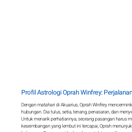
Profil Astrologi Oprah Winfrey: Perjalana
Dengan matahari di Akuarius, Oprah Winfrey mencermin
hubungan. Dia tulus, setia, tenang, penasaran, dan men
Untuk menarik perhatiannya, seorang pasangan harus men
keseimbangan yang lembut ini tercapai, Oprah menunjukk