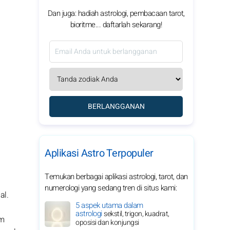
Dan juga: hadiah astrologi, pembacaan tarot,
bioritme... daftarlah sekarang!
BERLANGGANAN
Aplikasi Astro Terpopuler
Temukan berbagai aplikasi astrologi, tarot, dan
numerologi yang sedang tren di situs kami:
al.
5 aspek utama dalam
astrologi
sekstil, trigon, kuadrat,
am
oposisi dan konjungsi