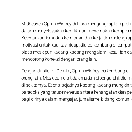
Midheaven Oprah Winfrey di Libra mengungkapkan profil
dalam menyelesaikan konflik dan menemukan kompromi t
Ketertarikan terhadap kemitraan dan kerja tim melengkapi
motivasi untuk kualitas hidup, dia berkembang di tempa
biasa meskipun kadang-kadang mengalami kesulitan d
mendorong koneksi dengan orang lain.
Dengan Jupiter di Gemini, Oprah Winfrey berkembang di
orang lain. Meskipun dia tidak mudah dipengaruhi, dia
di sekitarnya. Esensi sejatinya kadang-kadang mungkin t
paradoks yang terus-menerus antara kehangatan dan pemi
bagi dirinya dalam mengajar, jurnalisme, bidang komuni