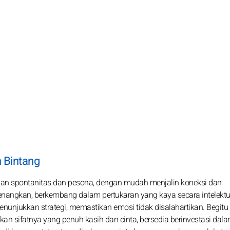
n Bintang
kan spontanitas dan pesona, dengan mudah menjalin koneksi dan
yenangkan, berkembang dalam pertukaran yang kaya secara intelektu
unjukkan strategi, memastikan emosi tidak disalahartikan. Begitu
an sifatnya yang penuh kasih dan cinta, bersedia berinvestasi dal