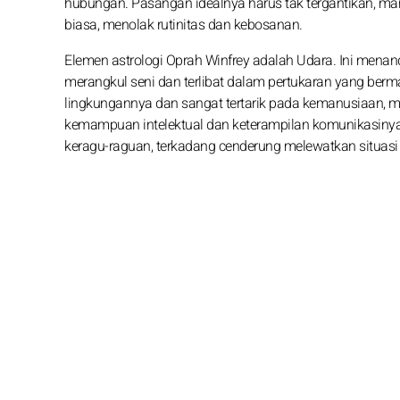
hubungan. Pasangan idealnya harus tak tergantikan, mand
biasa, menolak rutinitas dan kebosanan.
Elemen astrologi Oprah Winfrey adalah Udara. Ini mena
merangkul seni dan terlibat dalam pertukaran yang ber
lingkungannya dan sangat tertarik pada kemanusiaan, me
kemampuan intelektual dan keterampilan komunikasiny
keragu-raguan, terkadang cenderung melewatkan situasi y