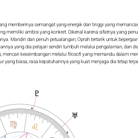
s, yang memberinya semangat yang energik dan tinggi yang memanca
 memiliki ambisi yang konkret. Dikenal karena sifatnya yang penu
annya. Mandiri dan penuh petualangan, Oprah tertarik untuk bepergia
nnya yang dia pelajari sendiri tumbuh melalui pengalaman, dan di
, mencari keseimbangan melalui filosofi yang memandu dalam men
 yang biasa, rasa kepatuhannya yang kuat menjaga dia tetap terja