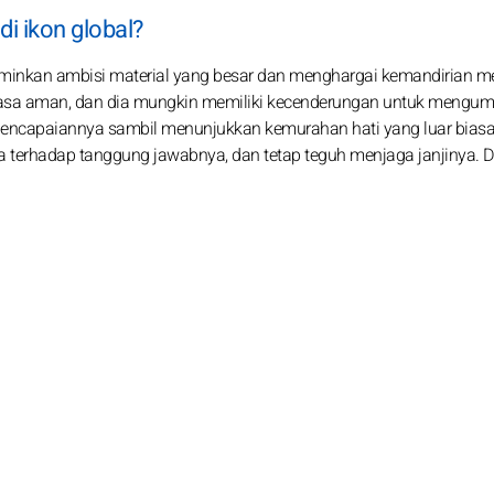
i ikon global?
minkan ambisi material yang besar dan menghargai kemandirian me
a rasa aman, dan dia mungkin memiliki kecenderungan untuk mengu
pencapaiannya sambil menunjukkan kemurahan hati yang luar biasa
sa terhadap tanggung jawabnya, dan tetap teguh menjaga janjinya. D