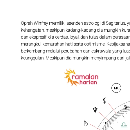
Oprah Winfrey memiliki asenden astrologi di Sagitariu
kehangatan, meskipun kadang-kadang dia mungkin kurang
dan ekspresif, dia cerdas, loyal, dan tulus dalam perasa
merangkul kemurahan hati serta optimisme. Kebijaksanaa
berkembang melalui perubahan dan cakrawala yang luas
keunggulan. Meskipun dia mungkin menyimpang dari jalur