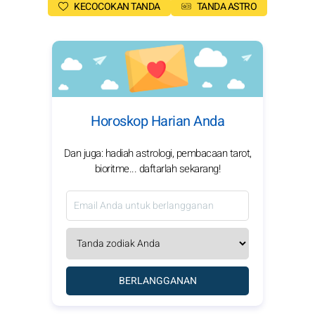
KECOCOKAN TANDA
TANDA ASTRO
Horoskop Harian Anda
Dan juga: hadiah astrologi, pembacaan tarot,
bioritme... daftarlah sekarang!
BERLANGGANAN