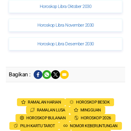
Horoskop Libra Oktober 2030
Horoskop Libra November 2030
Horoskop Libra Desember 2030
Bagikan :
RAMALAN HARIAN
HOROSKOP BESOK
RAMALAN LUSA
MINGGUAN
HOROSKOP BULANAN
HOROSKOP 2026
PILIH KARTU TAROT
NOMOR KEBERUNTUNGAN