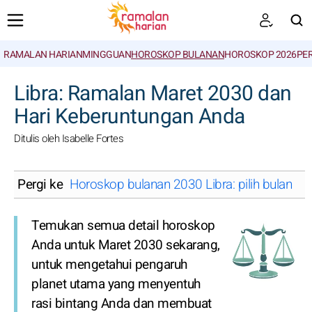
RAMALAN HARIAN
MINGGUAN
HOROSKOP BULANAN
HOROSKOP 2026
PE
CARI
Libra: Ramalan Maret 2030 dan
Hari Keberuntungan Anda
Ditulis oleh Isabelle Fortes
Pergi ke
Horoskop bulanan 2030 Libra: pilih bulan
Temukan semua detail horoskop
Anda untuk Maret 2030 sekarang,
untuk mengetahui pengaruh
planet utama yang menyentuh
rasi bintang Anda dan membuat