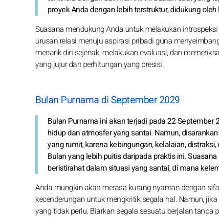
proyek Anda dengan lebih terstruktur, didukung oleh k
Suasana mendukung Anda untuk melakukan introspeksi dir
urusan relasi menuju aspirasi pribadi guna menyeimbangk
menarik diri sejenak, melakukan evaluasi, dan memeriksa 
yang jujur dan perhitungan yang presisi.
Bulan Purnama di September 2029
Bulan Purnama ini akan terjadi pada 22 September 
hidup dan atmosfer yang santai. Namun, disarankan
yang rumit, karena kebingungan, kelalaian, distraks
Bulan yang lebih puitis daripada praktis ini. Suasan
beristirahat dalam situasi yang santai, di mana kele
Anda mungkin akan merasa kurang nyaman dengan sifat 
kecenderungan untuk mengkritik segala hal. Namun, jika
yang tidak perlu. Biarkan segala sesuatu berjalan tanpa p