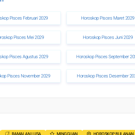
skop Pisces Februari 2029
Horoskop Pisces Maret 2029
roskop Pisces Mei 2029
Horoskop Pisces Juni 2029
skop Pisces Agustus 2029
Horoskop Pisces September 20
kop Pisces November 2029
Horoskop Pisces Desember 20
RAMALAN LUSA
MINGGUAN
HOROSKOP BULANAN