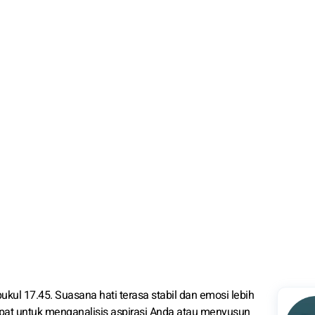
ukul 17.45. Suasana hati terasa stabil dan emosi lebih
 tepat untuk menganalisis aspirasi Anda atau menyusun