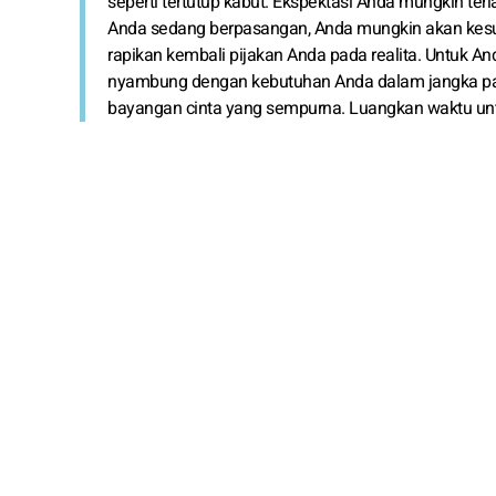
seperti tertutup kabut. Ekspektasi Anda mungkin terl
Anda sedang berpasangan, Anda mungkin akan kesul
rapikan kembali pijakan Anda pada realita. Untuk And
nyambung dengan kebutuhan Anda dalam jangka panja
bayangan cinta yang sempurna. Luangkan waktu unt