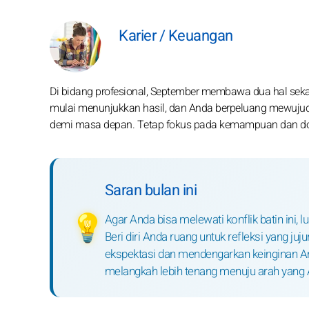
Karier / Keuangan
Di bidang profesional, September membawa dua hal sek
mulai menunjukkan hasil, dan Anda berpeluang mewujudk
demi masa depan. Tetap fokus pada kemampuan dan doro
Saran bulan ini
Agar Anda bisa melewati konflik batin ini, 
💡
Beri diri Anda ruang untuk refleksi yang 
ekspektasi dan mendengarkan keinginan A
melangkah lebih tenang menuju arah yang 