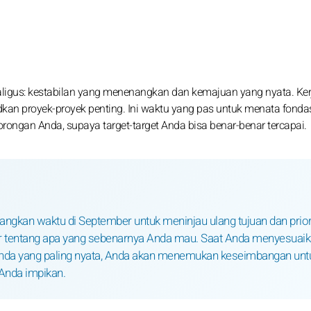
aligus: kestabilan yang menenangkan dan kemajuan yang nyata. Ke
an proyek-proyek penting. Ini waktu yang pas untuk menata fondas
ngan Anda, supaya target-target Anda bisa benar-benar tercapai.
luangkan waktu di September untuk meninjau ulang tujuan dan prior
jujur tentang apa yang sebenarnya Anda mau. Saat Anda menyesuai
nda yang paling nyata, Anda akan menemukan keseimbangan unt
Anda impikan.