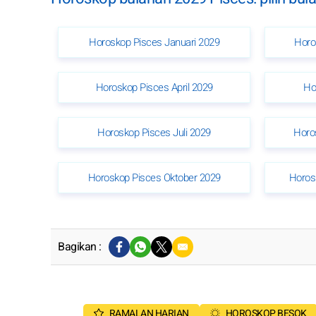
Horoskop Pisces Januari 2029
Horo
Horoskop Pisces April 2029
Ho
Horoskop Pisces Juli 2029
Horo
Horoskop Pisces Oktober 2029
Horos
Bagikan :
RAMALAN HARIAN
HOROSKOP BESOK