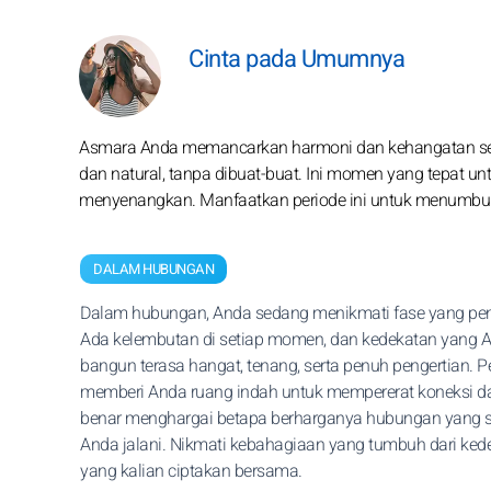
Cinta pada Umumnya
Asmara Anda memancarkan harmoni dan kehangatan sep
dan natural, tanpa dibuat-buat. Ini momen yang tepat u
menyenangkan. Manfaatkan periode ini untuk menumbu
DALAM HUBUNGAN
Dalam hubungan, Anda sedang menikmati fase yang pen
Ada kelembutan di setiap momen, dan kedekatan yang 
bangun terasa hangat, tenang, serta penuh pengertian. Pe
memberi Anda ruang indah untuk mempererat koneksi d
benar menghargai betapa berharganya hubungan yang 
Anda jalani. Nikmati kebahagiaan yang tumbuh dari ked
yang kalian ciptakan bersama.