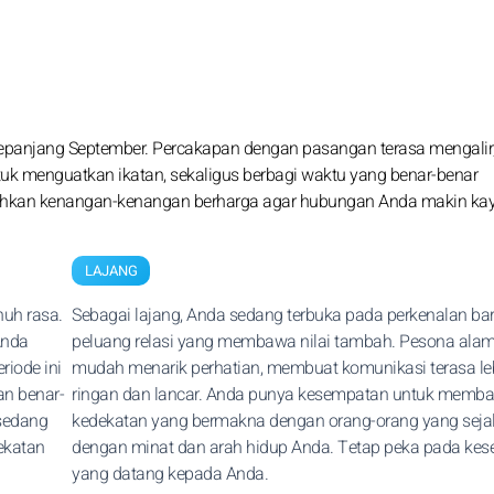
anjang September. Percakapan dengan pasangan terasa mengalir,
ntuk menguatkan ikatan, sekaligus berbagi waktu yang benar-benar
hkan kenangan-kenangan berharga agar hubungan Anda makin kay
LAJANG
uh rasa.
Sebagai lajang, Anda sedang terbuka pada perkenalan ba
Anda
peluang relasi yang membawa nilai tambah. Pesona ala
riode ini
mudah menarik perhatian, membuat komunikasi terasa le
an benar-
ringan dan lancar. Anda punya kesempatan untuk memb
sedang
kedekatan yang bermakna dengan orang-orang yang seja
ekatan
dengan minat dan arah hidup Anda. Tetap peka pada ke
yang datang kepada Anda.