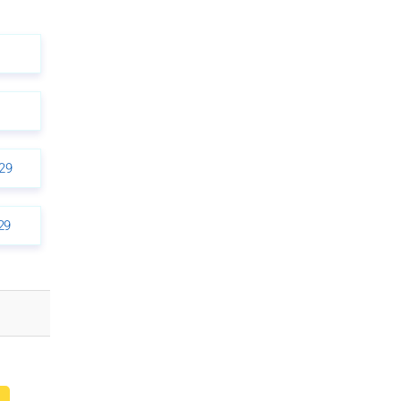
29
29