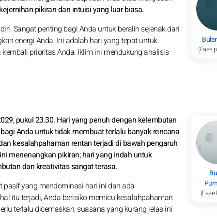
ejernihan pikiran dan intuisi yang luar biasa.
i. Sangat penting bagi Anda untuk beralih sejenak dari
Bula
an energi Anda. Ini adalah hari yang tepat untuk
(Fase 
kembali prioritas Anda. Iklim ini mendukung analisis
2029, pukul 23.30. Hari yang penuh dengan kelembutan
 bagi Anda untuk tidak membuat terlalu banyak rencana
i, dan kesalahpahaman rentan terjadi di bawah pengaruh
a ini menenangkan pikiran; hari yang indah untuk
mbutan dan kreativitas sangat terasa.
Bu
Pur
pasif yang mendominasi hari ini dan ada
(Fase 
 hal itu terjadi, Anda berisiko memicu kesalahpahaman
erlu terlalu dicemaskan, suasana yang kurang jelas ini