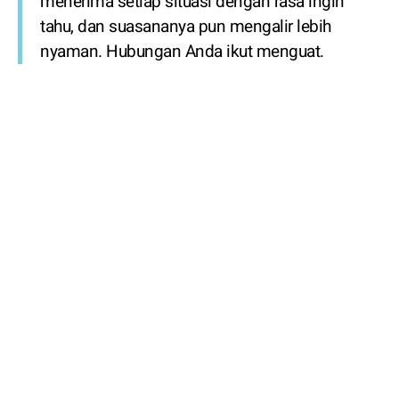
menerima setiap situasi dengan rasa ingin
tahu, dan suasananya pun mengalir lebih
nyaman. Hubungan Anda ikut menguat.