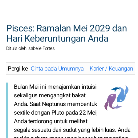
CARI
Pisces: Ramalan Mei 2029 dan
Hari Keberuntungan Anda
Ditulis oleh Isabelle Fortes
Pergi ke
Cinta pada Umumnya
Karier / Keuangan
Bulan Mei ini menajamkan intuisi
sekaligus mengangkat bakat
Anda. Saat Neptunus membentuk
sextile dengan Pluto pada 22 Mei,
Anda terdorong untuk melihat
segala sesuatu dari sudut yang lebih luas. Anda