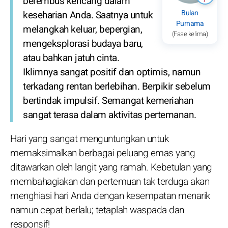
berembus kencang dalam
Bulan
keseharian Anda. Saatnya untuk
Purnama
melangkah keluar, bepergian,
(Fase kelima)
mengeksplorasi budaya baru,
atau bahkan jatuh cinta.
Iklimnya sangat positif dan optimis, namun
terkadang rentan berlebihan. Berpikir sebelum
bertindak impulsif. Semangat kemeriahan
sangat terasa dalam aktivitas pertemanan.
Hari yang sangat menguntungkan untuk
memaksimalkan berbagai peluang emas yang
ditawarkan oleh langit yang ramah. Kebetulan yang
membahagiakan dan pertemuan tak terduga akan
menghiasi hari Anda dengan kesempatan menarik
namun cepat berlalu; tetaplah waspada dan
responsif!