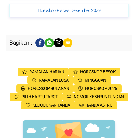
Horoskop Pisces Desember 2029
Bagikan :
RAMALAN HARIAN
HOROSKOP BESOK
RAMALAN LUSA
MINGGUAN
HOROSKOP BULANAN
HOROSKOP 2026
PILIH KARTU TAROT
NOMOR KEBERUNTUNGAN
KECOCOKAN TANDA
TANDA ASTRO