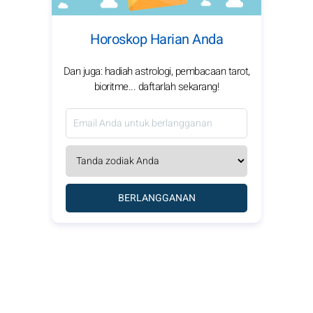
Horoskop Harian Anda
Dan juga: hadiah astrologi, pembacaan tarot,
bioritme... daftarlah sekarang!
BERLANGGANAN