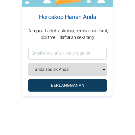
Horoskop Harian Anda
Dan juga: hadiah astrologi, pembacaan tarot,
bioritme... daftarlah sekarang!
BERLANGGANAN