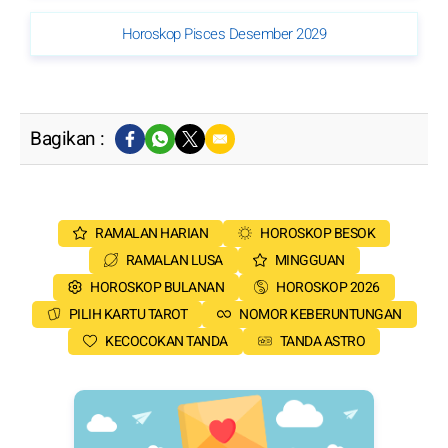
Horoskop Pisces Desember 2029
Bagikan :
RAMALAN HARIAN
HOROSKOP BESOK
RAMALAN LUSA
MINGGUAN
HOROSKOP BULANAN
HOROSKOP 2026
PILIH KARTU TAROT
NOMOR KEBERUNTUNGAN
KECOCOKAN TANDA
TANDA ASTRO