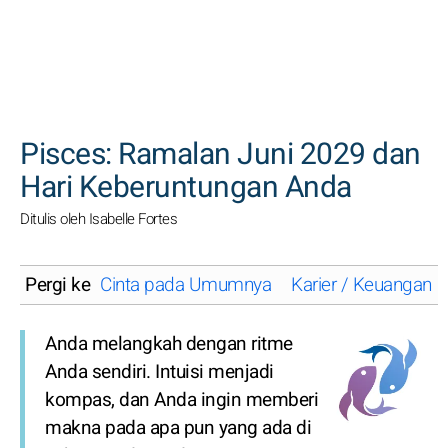
CARI
Pisces: Ramalan Juni 2029 dan
Hari Keberuntungan Anda
Ditulis oleh Isabelle Fortes
Pergi ke
Cinta pada Umumnya
Karier / Keuangan
Anda melangkah dengan ritme
Anda sendiri. Intuisi menjadi
kompas, dan Anda ingin memberi
makna pada apa pun yang ada di