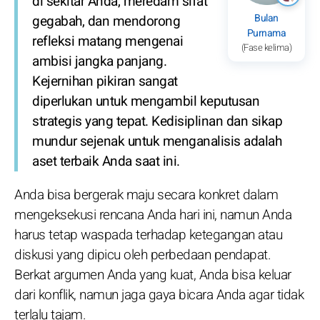
di sekitar Anda, meredam sifat
Bulan
gegabah, dan mendorong
Purnama
refleksi matang mengenai
(Fase kelima)
ambisi jangka panjang.
Kejernihan pikiran sangat
diperlukan untuk mengambil keputusan
strategis yang tepat. Kedisiplinan dan sikap
mundur sejenak untuk menganalisis adalah
aset terbaik Anda saat ini.
Anda bisa bergerak maju secara konkret dalam
mengeksekusi rencana Anda hari ini, namun Anda
harus tetap waspada terhadap ketegangan atau
diskusi yang dipicu oleh perbedaan pendapat.
Berkat argumen Anda yang kuat, Anda bisa keluar
dari konflik, namun jaga gaya bicara Anda agar tidak
terlalu tajam.