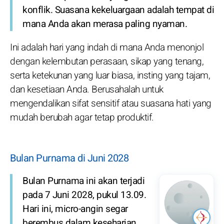
konflik. Suasana kekeluargaan adalah tempat di
mana Anda akan merasa paling nyaman.
Ini adalah hari yang indah di mana Anda menonjol
dengan kelembutan perasaan, sikap yang tenang,
serta ketekunan yang luar biasa, insting yang tajam,
dan kesetiaan Anda. Berusahalah untuk
mengendalikan sifat sensitif atau suasana hati yang
mudah berubah agar tetap produktif.
Bulan Purnama di Juni 2028
Bulan Purnama ini akan terjadi
pada 7 Juni 2028, pukul 13.09.
Hari ini, micro-angin segar
berembus dalam keseharian