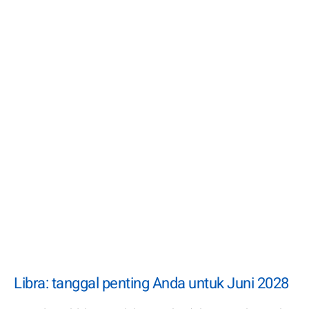
Libra: tanggal penting Anda untuk Juni 2028