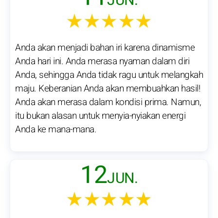
JUN.
★★★★★
Anda akan menjadi bahan iri karena dinamisme
Anda hari ini. Anda merasa nyaman dalam diri
Anda, sehingga Anda tidak ragu untuk melangkah
maju. Keberanian Anda akan membuahkan hasil!
Anda akan merasa dalam kondisi prima. Namun,
itu bukan alasan untuk menyia-nyiakan energi
Anda ke mana-mana.
12
JUN.
★★★★★