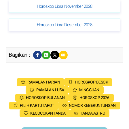
Horoskop Libra November 2028
Horoskop Libra Desember 2028
Bagikan :
RAMALAN HARIAN
HOROSKOP BESOK
RAMALAN LUSA
MINGGUAN
HOROSKOP BULANAN
HOROSKOP 2026
PILIH KARTU TAROT
NOMOR KEBERUNTUNGAN
KECOCOKAN TANDA
TANDA ASTRO