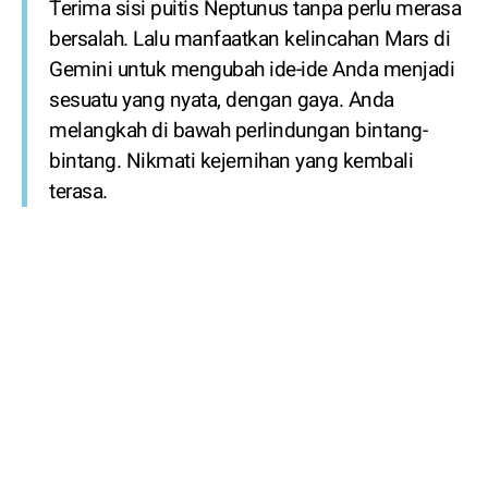
Terima sisi puitis Neptunus tanpa perlu merasa
bersalah. Lalu manfaatkan kelincahan Mars di
Gemini untuk mengubah ide-ide Anda menjadi
sesuatu yang nyata, dengan gaya. Anda
melangkah di bawah perlindungan bintang-
bintang. Nikmati kejernihan yang kembali
terasa.