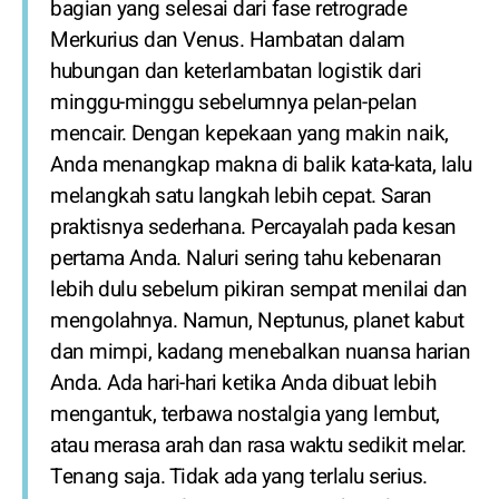
bagian yang selesai dari fase retrograde
Merkurius dan Venus. Hambatan dalam
hubungan dan keterlambatan logistik dari
minggu-minggu sebelumnya pelan-pelan
mencair. Dengan kepekaan yang makin naik,
Anda menangkap makna di balik kata-kata, lalu
melangkah satu langkah lebih cepat. Saran
praktisnya sederhana. Percayalah pada kesan
pertama Anda. Naluri sering tahu kebenaran
lebih dulu sebelum pikiran sempat menilai dan
mengolahnya. Namun, Neptunus, planet kabut
dan mimpi, kadang menebalkan nuansa harian
Anda. Ada hari-hari ketika Anda dibuat lebih
mengantuk, terbawa nostalgia yang lembut,
atau merasa arah dan rasa waktu sedikit melar.
Tenang saja. Tidak ada yang terlalu serius.