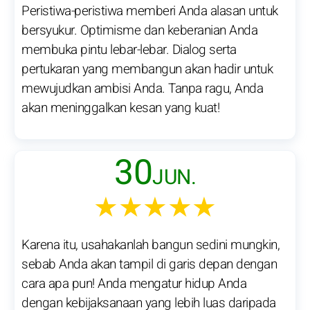
Peristiwa-peristiwa memberi Anda alasan untuk
bersyukur. Optimisme dan keberanian Anda
membuka pintu lebar-lebar. Dialog serta
pertukaran yang membangun akan hadir untuk
mewujudkan ambisi Anda. Tanpa ragu, Anda
akan meninggalkan kesan yang kuat!
30
JUN.
★★★★★
Karena itu, usahakanlah bangun sedini mungkin,
sebab Anda akan tampil di garis depan dengan
cara apa pun! Anda mengatur hidup Anda
dengan kebijaksanaan yang lebih luas daripada