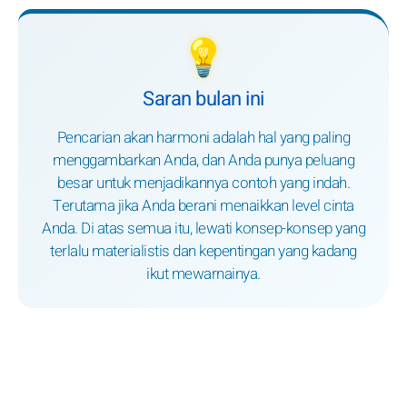
💡
Saran bulan ini
Pencarian akan harmoni adalah hal yang paling
menggambarkan Anda, dan Anda punya peluang
besar untuk menjadikannya contoh yang indah.
Terutama jika Anda berani menaikkan level cinta
Anda. Di atas semua itu, lewati konsep-konsep yang
terlalu materialistis dan kepentingan yang kadang
ikut mewarnainya.