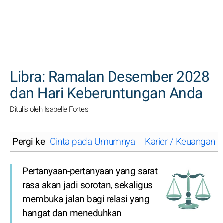
CARI
Libra: Ramalan Desember 2028
dan Hari Keberuntungan Anda
Ditulis oleh Isabelle Fortes
Pergi ke
Cinta pada Umumnya
Karier / Keuangan
Pertanyaan-pertanyaan yang sarat
rasa akan jadi sorotan, sekaligus
membuka jalan bagi relasi yang
hangat dan meneduhkan