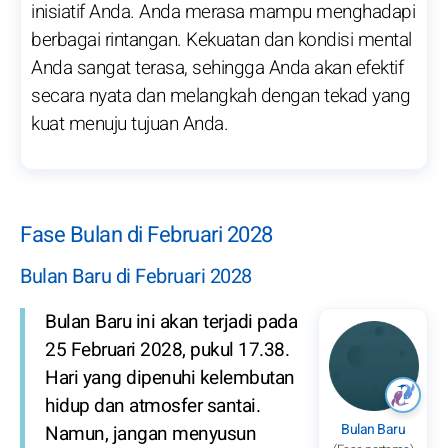
inisiatif Anda. Anda merasa mampu menghadapi
berbagai rintangan. Kekuatan dan kondisi mental
Anda sangat terasa, sehingga Anda akan efektif
secara nyata dan melangkah dengan tekad yang
kuat menuju tujuan Anda.
Fase Bulan di Februari 2028
Bulan Baru di Februari 2028
Bulan Baru ini akan terjadi pada
25 Februari 2028, pukul 17.38.
Hari yang dipenuhi kelembutan
hidup dan atmosfer santai.
Bulan Baru
Namun, jangan menyusun