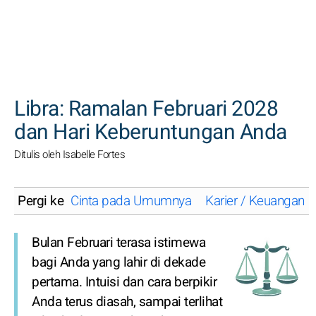
CARI
Libra: Ramalan Februari 2028
dan Hari Keberuntungan Anda
Ditulis oleh Isabelle Fortes
Pergi ke
Cinta pada Umumnya
Karier / Keuangan
Bulan Februari terasa istimewa
bagi Anda yang lahir di dekade
pertama. Intuisi dan cara berpikir
Anda terus diasah, sampai terlihat