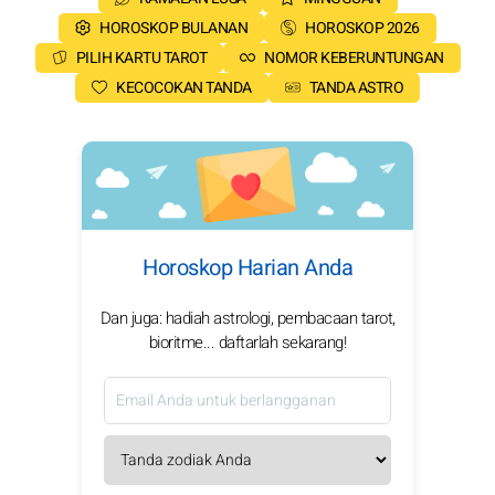
HOROSKOP BULANAN
HOROSKOP 2026
PILIH KARTU TAROT
NOMOR KEBERUNTUNGAN
KECOCOKAN TANDA
TANDA ASTRO
Horoskop Harian Anda
Dan juga: hadiah astrologi, pembacaan tarot,
bioritme... daftarlah sekarang!