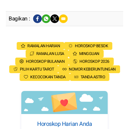
Bagikan :
RAMALAN HARIAN
HOROSKOP BESOK
RAMALAN LUSA
MINGGUAN
HOROSKOP BULANAN
HOROSKOP 2026
PILIH KARTU TAROT
NOMOR KEBERUNTUNGAN
KECOCOKAN TANDA
TANDA ASTRO
Horoskop Harian Anda