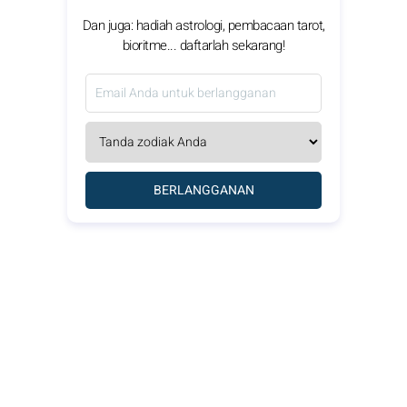
Dan juga: hadiah astrologi, pembacaan tarot,
bioritme... daftarlah sekarang!
BERLANGGANAN