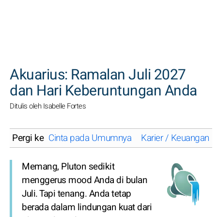
CARI
Akuarius: Ramalan Juli 2027
dan Hari Keberuntungan Anda
Ditulis oleh Isabelle Fortes
Pergi ke
Cinta pada Umumnya
Karier / Keuangan
Memang, Pluton sedikit
menggerus mood Anda di bulan
Juli. Tapi tenang. Anda tetap
berada dalam lindungan kuat dari