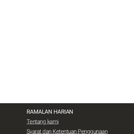
RAMALAN HARIAN
Tentang kami
Syarat dan Ketentuan Penggunaan