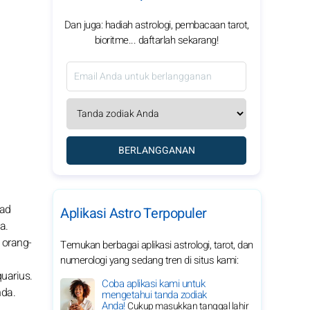
Dan juga: hadiah astrologi, pembacaan tarot,
bioritme... daftarlah sekarang!
BERLANGGANAN
kad
Aplikasi Astro Terpopuler
a.
 orang-
Temukan berbagai aplikasi astrologi, tarot, dan
numerologi yang sedang tren di situs kami:
uarius.
Coba aplikasi kami untuk
nda.
mengetahui tanda zodiak
Anda!
Cukup masukkan tanggal lahir