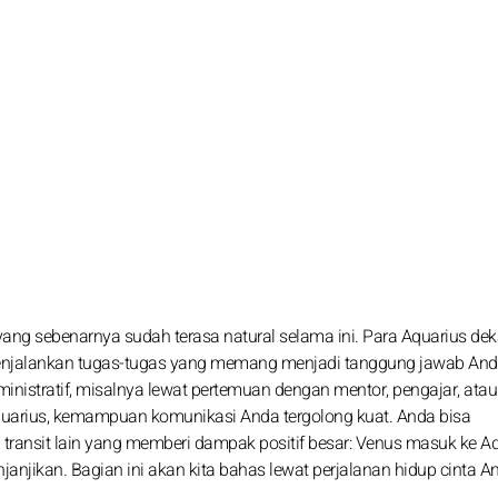
yang sebenarnya sudah terasa natural selama ini. Para Aquarius de
menjalankan tugas-tugas yang memang menjadi tanggung jawab And
inistratif, misalnya lewat pertemuan dengan mentor, pengajar, atau
uarius, kemampuan komunikasi Anda tergolong kuat. Anda bisa
transit lain yang memberi dampak positif besar: Venus masuk ke Aq
njikan. Bagian ini akan kita bahas lewat perjalanan hidup cinta A