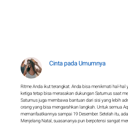
Cinta pada Umumnya
Ritme Anda ikut terangkat. Anda bisa menikmati hal-hal 
ketiga tetap bisa merasakan dukungan Saturnus saat 
Saturnus juga membawa bantuan dari sisi yang lebih adm
orang yang bisa mengarahkan langkah. Untuk semua Aq
memanfaatkannya sampai 19 Desember. Setelah itu, ada 
Menjelang Natal, suasananya pun berpotensi sangat menja