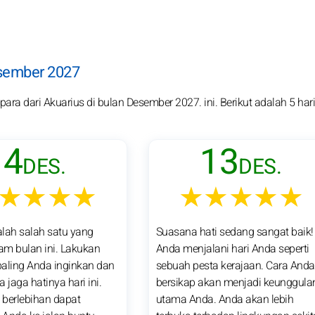
esember 2027
ara dari Akuarius di bulan Desember 2027. ini. Berikut adalah 5 hari
4
13
DES.
DES.
★★★★
★★★★★
dalah salah satu yang
Suasana hati sedang sangat baik!
lam bulan ini. Lakukan
Anda menjalani hari Anda seperti
aling Anda inginkan dan
sebuah pesta kerajaan. Cara Anda
 jaga hatinya hari ini.
bersikap akan menjadi keunggula
berlebihan dapat
utama Anda. Anda akan lebih