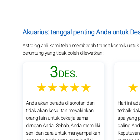
Akuarius: tanggal penting Anda untuk D
Astrolog ahli kami telah membedah transit kosmik untuk p
beruntung yang tidak boleh dilewatkan:
3
DES.
★★★★★
★
Anda akan berada di sorotan dan
Hari ini a
tidak akan kesulitan meyakinkan
terbaik da
orang lain untuk bekerja sama
apa yang p
dengan Anda. Sebab, Anda memiliki
paling Anda
seni dan cara untuk menyampaikan
Keputusan 