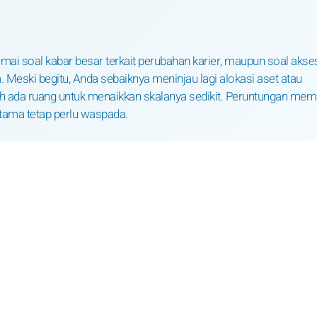
amai soal kabar besar terkait perubahan karier, maupun soal akse
eski begitu, Anda sebaiknya meninjau lagi alokasi aset atau
kah ada ruang untuk menaikkan skalanya sedikit. Peruntungan me
rtama tetap perlu waspada.