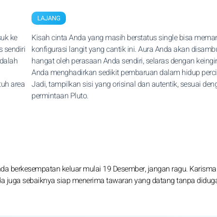
LAJANG
uk ke
Kisah cinta Anda yang masih berstatus single bisa mema
 sendiri
konfigurasi langit yang cantik ini. Aura Anda akan disamb
adalah
hangat oleh perasaan Anda sendiri, selaras dengan keing
Anda menghadirkan sedikit pembaruan dalam hidup perci
uh area
Jadi, tampilkan sisi yang orisinal dan autentik, sesuai de
permintaan Pluto.
nda berkesempatan keluar mulai 19 Desember, jangan ragu. Karisma
nda juga sebaiknya siap menerima tawaran yang datang tanpa diduga