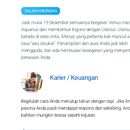
DALAM HUBUNGAN
Jadi, mulai 19 Desember semuanya bergeser. Venus mas
Aquarius dan membentuk trigone dengan Uranus. Uranus
berada di area cinta. Artinya, yang pertama kali muncul 
rasa “aku disukai”. Penampilan dan aura Anda jadi lebih
menggoda, dan ada hembusan kesegaran yang menyent
perasaan Anda.
Karier / Keuangan
Begitulah cara Anda menutup tahun dengan rapi. Jika A
pesona Anda pasti mendapat respons dari sekeliling. A
bahkan mungkin terasa seperti kejutan.