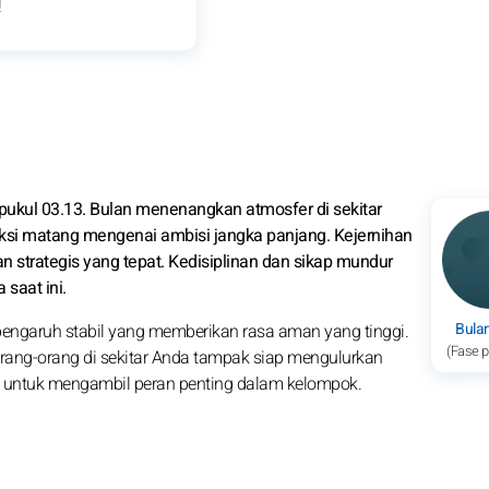
!
 pukul 03.13. Bulan menenangkan atmosfer di sekitar
ksi matang mengenai ambisi jangka panjang. Kejernihan
n strategis yang tepat. Kedisiplinan dan sikap mundur
saat ini.
Bula
engaruh stabil yang memberikan rasa aman yang tinggi.
(Fase 
ang-orang di sekitar Anda tampak siap mengulurkan
 untuk mengambil peran penting dalam kelompok.