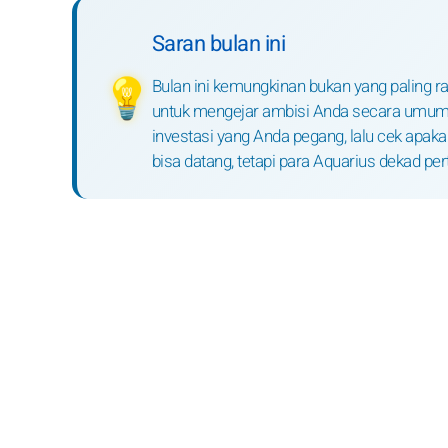
Saran bulan ini
Bulan ini kemungkinan bukan yang paling r
💡
untuk mengejar ambisi Anda secara umum. M
investasi yang Anda pegang, lalu cek apa
bisa datang, tetapi para Aquarius dekad pe