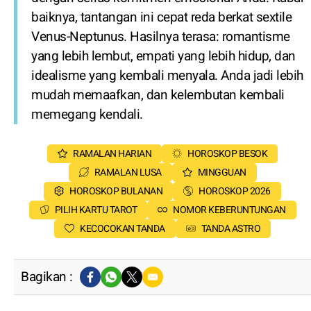
baiknya, tantangan ini cepat reda berkat sextile
Venus-Neptunus. Hasilnya terasa: romantisme
yang lebih lembut, empati yang lebih hidup, dan
idealisme yang kembali menyala. Anda jadi lebih
mudah memaafkan, dan kelembutan kembali
memegang kendali.
RAMALAN HARIAN
HOROSKOP BESOK
RAMALAN LUSA
MINGGUAN
HOROSKOP BULANAN
HOROSKOP 2026
PILIH KARTU TAROT
NOMOR KEBERUNTUNGAN
KECOCOKAN TANDA
TANDA ASTRO
Bagikan :