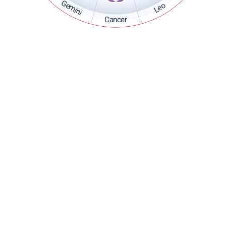
Gemini
Leo
Cancer