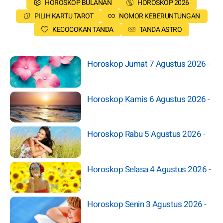
HOROSKOP BULANAN
HOROSKOP 2026
PILIH KARTU TAROT
NOMOR KEBERUNTUNGAN
KECOCOKAN TANDA
TANDA ASTRO
Horoskop Jumat 7 Agustus 2026
-
Horoskop Kamis 6 Agustus 2026
-
Horoskop Rabu 5 Agustus 2026
-
Horoskop Selasa 4 Agustus 2026
-
Horoskop Senin 3 Agustus 2026
-