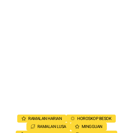
RAMALAN HARIAN
HOROSKOP BESOK
RAMALAN LUSA
MINGGUAN