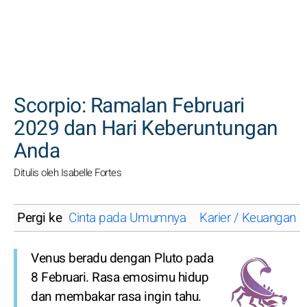
CARI
Scorpio: Ramalan Februari
2029 dan Hari Keberuntungan
Anda
Ditulis oleh Isabelle Fortes
Pergi ke
Cinta pada Umumnya
Karier / Keuangan
Venus beradu dengan Pluto pada
8 Februari. Rasa emosimu hidup
dan membakar rasa ingin tahu.