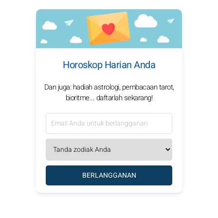
Horoskop Harian Anda
Dan juga: hadiah astrologi, pembacaan tarot,
bioritme... daftarlah sekarang!
BERLANGGANAN