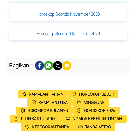
Horoskop Scorpio November 2029
Horoskop Scorpio Desember 2029
Bagikan :
RAMALAN HARIAN
HOROSKOP BESOK
RAMALAN LUSA
MINGGUAN
HOROSKOP BULANAN
HOROSKOP 2026
PILIH KARTU TAROT
NOMOR KEBERUNTUNGAN
KECOCOKAN TANDA
TANDA ASTRO