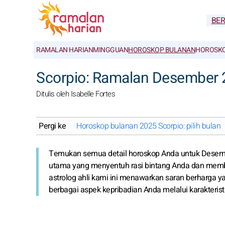
BE
RAMALAN HARIAN
MINGGUAN
HOROSKOP BULANAN
HOROSKO
Scorpio: Ramalan Desember 
Ditulis oleh Isabelle Fortes
Pergi ke
Horoskop bulanan 2025 Scorpio: pilih bulan
Temukan semua detail horoskop Anda untuk Desemb
utama yang menyentuh rasi bintang Anda dan membu
astrolog ahli kami ini menawarkan saran berharga 
berbagai aspek kepribadian Anda melalui karakterist