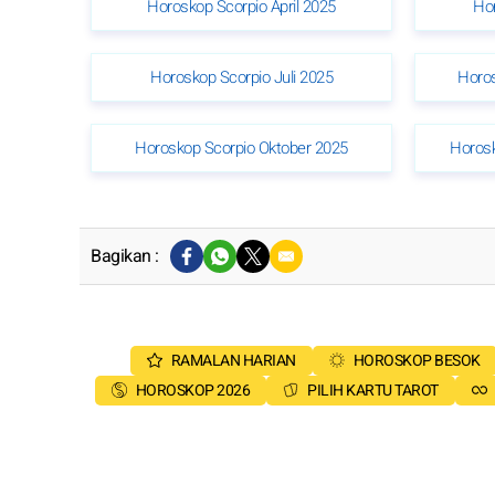
Horoskop Scorpio April 2025
Ho
Horoskop Scorpio Juli 2025
Horos
Horoskop Scorpio Oktober 2025
Horos
Bagikan :
RAMALAN HARIAN
HOROSKOP BESOK
HOROSKOP 2026
PILIH KARTU TAROT