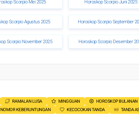
roskop Scorpio Mei 2025
Horoskop Scorpio Juni 2025
kop Scorpio Agustus 2025
Horoskop Scorpio September 2
kop Scorpio November 2025
Horoskop Scorpio Desember 20
RAMALAN LUSA
MINGGUAN
HOROSKOP BULANAN
NOMOR KEBERUNTUNGAN
KECOCOKAN TANDA
TANDA A