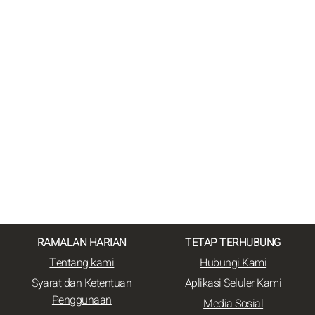
RAMALAN HARIAN
TETAP TERHUBUNG
Tentang kami
Hubungi Kami
Syarat dan Ketentuan
Aplikasi Seluler Kami
Penggunaan
Media Sosial