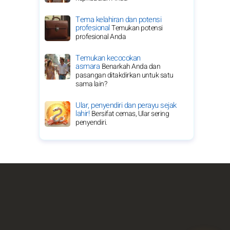
Tema kelahiran dan potensi
profesional
Temukan potensi
profesional Anda
Temukan kecocokan
asmara
Benarkah Anda dan
pasangan ditakdirkan untuk satu
sama lain?
Ular, penyendiri dan perayu sejak
lahir!
Bersifat cemas, Ular sering
penyendiri.