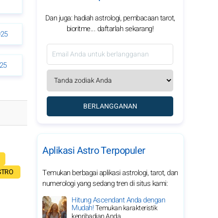
Dan juga: hadiah astrologi, pembacaan tarot,
bioritme... daftarlah sekarang!
025
25
BERLANGGANAN
Aplikasi Astro Terpopuler
STRO
Temukan berbagai aplikasi astrologi, tarot, dan
numerologi yang sedang tren di situs kami:
Hitung Ascendant Anda dengan
Mudah!
Temukan karakteristik
kepribadian Anda