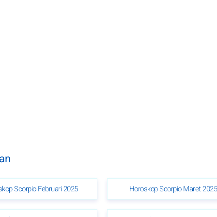
lan
kop Scorpio Februari 2025
Horoskop Scorpio Maret 202