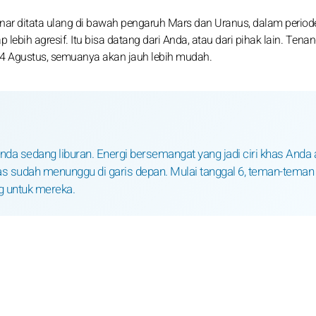
enar ditata ulang di bawah pengaruh Mars dan Uranus, dalam period
ebih agresif. Itu bisa datang dari Anda, atau dari pihak lain. Tena
 24 Agustus, semuanya akan jauh lebih mudah.
da sedang liburan. Energi bersemangat yang jadi ciri khas Anda
itas sudah menunggu di garis depan. Mulai tanggal 6, teman-teman
ng untuk mereka.