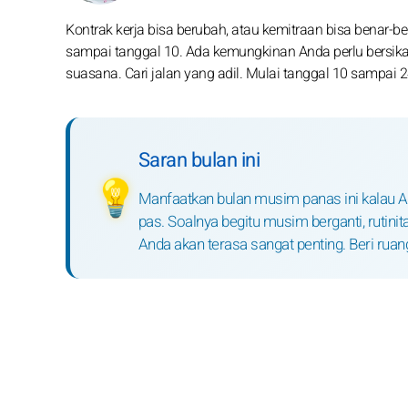
Kontrak kerja bisa berubah, atau kemitraan bisa benar-b
sampai tanggal 10. Ada kemungkinan Anda perlu bersikap l
suasana. Cari jalan yang adil. Mulai tanggal 10 sampai
Saran bulan ini
💡
Manfaatkan bulan musim panas ini kalau An
pas. Soalnya begitu musim berganti, rutin
Anda akan terasa sangat penting. Beri rua