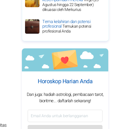
Agustus hingga 22 September)
dikuasai oleh Merkurius
Tema kelahiran dan potensi
profesional
Temukan potensi
profesional Anda
Horoskop Harian Anda
Dan juga: hadiah astrologi, pembacaan tarot,
bioritme... daftarlah sekarang!
itas