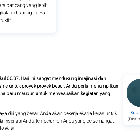
ara pandang yang lebih
ghakimi hubungan. Hari
uktif.
ukul 00.37. Hari ini sangat mendukung imajinasi dan
iasme untuk proyek-proyek besar. Anda perlu menampilkan
usaha baru maupun untuk menyesuaikan kegiatan yang
Bula
ya diri yang besar. Anda akan bekerja ekstra keras untuk
(Fase 
a inspirasi Anda, temperamen Anda yang bersemangat,
ksekusi!