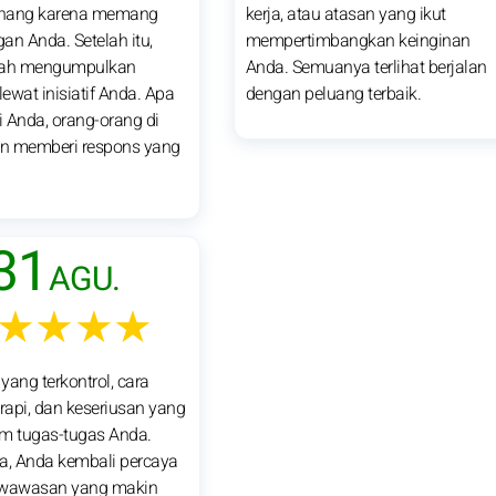
nang karena memang
kerja, atau atasan yang ikut
an Anda. Setelah itu,
mempertimbangkan keinginan
ah mengumpulkan
Anda. Semuanya terlihat berjalan
ewat inisiatif Anda. Apa
dengan peluang terbaik.
 Anda, orang-orang di
an memberi respons yang
31
AGU.
★★★★
 yang terkontrol, cara
 rapi, dan keseriusan yang
am tugas-tugas Anda.
a, Anda kembali percaya
t wawasan yang makin