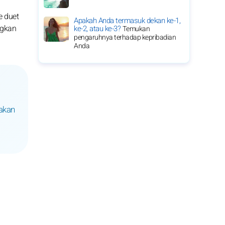
e duet
Apakah Anda termasuk dekan ke-1,
ngkan
ke-2, atau ke-3?
Temukan
pengaruhnya terhadap kepribadian
Anda
 akan