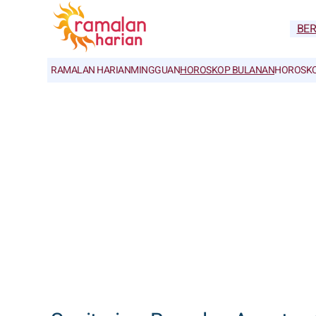
BE
RAMALAN HARIAN
MINGGUAN
HOROSKOP BULANAN
HOROSKO