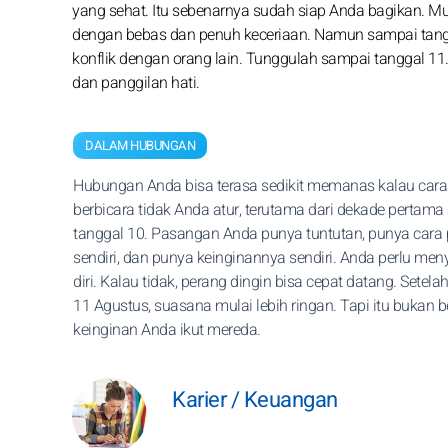
yang sehat. Itu sebenarnya sudah siap Anda bagikan. Mu
dengan bebas dan penuh keceriaan. Namun sampai tang
konflik dengan orang lain. Tunggulah sampai tanggal 11.
dan panggilan hati.
DALAM HUBUNGAN
Hubungan Anda bisa terasa sedikit memanas kalau car
berbicara tidak Anda atur, terutama dari dekade pertam
tanggal 10. Pasangan Anda punya tuntutan, punya cara
sendiri, dan punya keinginannya sendiri. Anda perlu me
diri. Kalau tidak, perang dingin bisa cepat datang. Setela
11 Agustus, suasana mulai lebih ringan. Tapi itu bukan be
keinginan Anda ikut mereda.
Karier / Keuangan