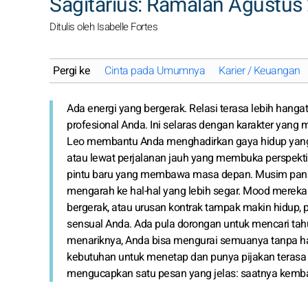
Sagitarius: Ramalan Agustus
Ditulis oleh Isabelle Fortes
Pergi ke
Cinta pada Umumnya
Karier / Keuangan
Ada energi yang bergerak. Relasi terasa lebih hang
profesional Anda. Ini selaras dengan karakter yang
Leo membantu Anda menghadirkan gaya hidup yang s
atau lewat perjalanan jauh yang membuka perspektif
pintu baru yang membawa masa depan. Musim panas A
mengarah ke hal-hal yang lebih segar. Mood mereka 
bergerak, atau urusan kontrak tampak makin hidup, 
sensual Anda. Ada pula dorongan untuk mencari tahu
menariknya, Anda bisa mengurai semuanya tanpa harus 
kebutuhan untuk menetap dan punya pijakan terasa m
mengucapkan satu pesan yang jelas: saatnya kembali 