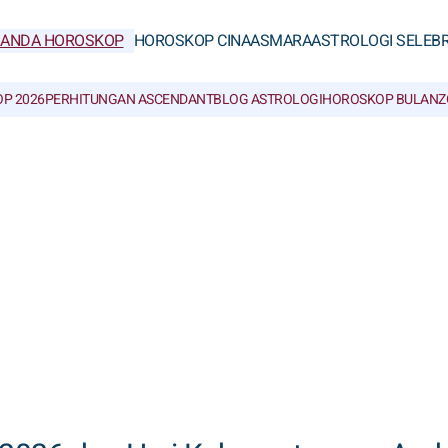
RANDA HOROSKOP
HOROSKOP CINA
ASMARA
ASTROLOGI SELEBR
P 2026
PERHITUNGAN ASCENDANT
BLOG ASTROLOGI
HOROSKOP BULAN
Z