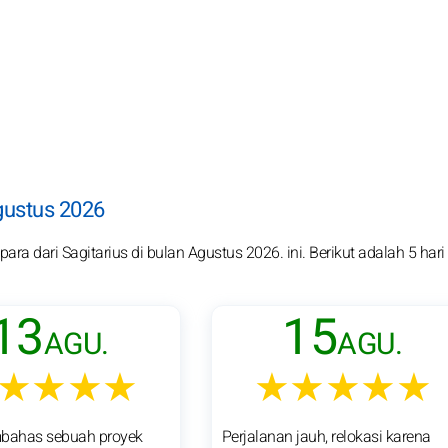
Agustus 2026
ra dari Sagitarius di bulan Agustus 2026. ini. Berikut adalah 5 hari
13
15
AGU.
AGU.
★★★★
★★★★★
ahas sebuah proyek
Perjalanan jauh, relokasi karena