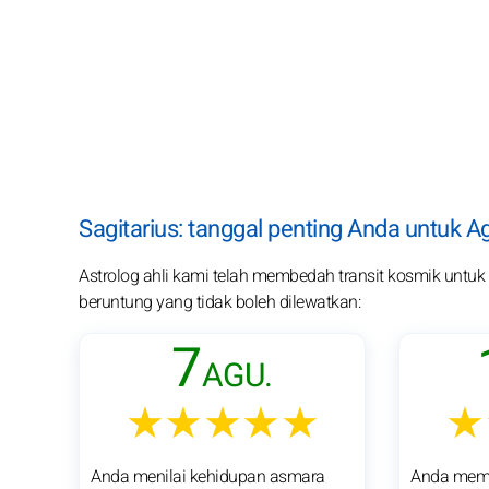
Sagitarius: tanggal penting Anda untuk 
Astrolog ahli kami telah membedah transit kosmik untuk pa
beruntung yang tidak boleh dilewatkan:
7
AGU.
★★★★★
★
Anda menilai kehidupan asmara
Anda memb