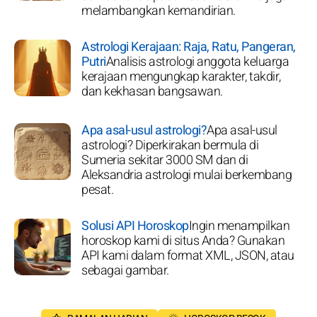
melambangkan kemandirian.
Astrologi Kerajaan: Raja, Ratu, Pangeran,
Putri
Analisis astrologi anggota keluarga
kerajaan mengungkap karakter, takdir,
dan kekhasan bangsawan.
Apa asal-usul astrologi?
Apa asal-usul
astrologi? Diperkirakan bermula di
Sumeria sekitar 3000 SM dan di
Aleksandria astrologi mulai berkembang
pesat.
Solusi API Horoskop
Ingin menampilkan
horoskop kami di situs Anda? Gunakan
API kami dalam format XML, JSON, atau
sebagai gambar.