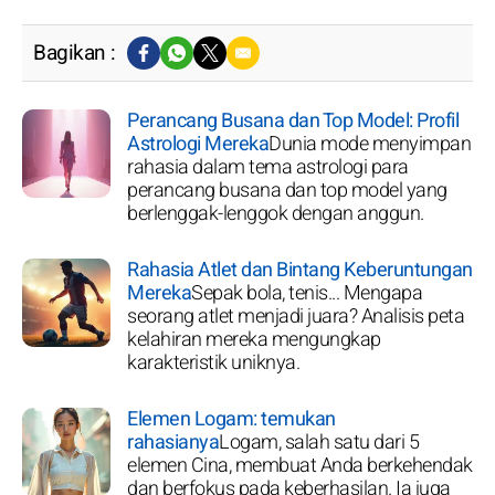
Bagikan :
Perancang Busana dan Top Model: Profil
Astrologi Mereka
Dunia mode menyimpan
rahasia dalam tema astrologi para
perancang busana dan top model yang
berlenggak-lenggok dengan anggun.
Rahasia Atlet dan Bintang Keberuntungan
Mereka
Sepak bola, tenis... Mengapa
seorang atlet menjadi juara? Analisis peta
kelahiran mereka mengungkap
karakteristik uniknya.
Elemen Logam: temukan
rahasianya
Logam, salah satu dari 5
elemen Cina, membuat Anda berkehendak
dan berfokus pada keberhasilan. Ia juga