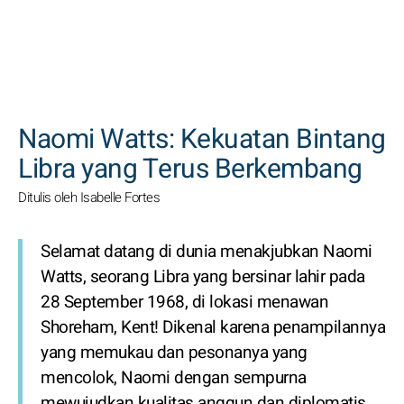
CARI
Naomi Watts: Kekuatan Bintang
Libra yang Terus Berkembang
Ditulis oleh Isabelle Fortes
Selamat datang di dunia menakjubkan Naomi
Watts, seorang Libra yang bersinar lahir pada
28 September 1968, di lokasi menawan
Shoreham, Kent! Dikenal karena penampilannya
yang memukau dan pesonanya yang
mencolok, Naomi dengan sempurna
mewujudkan kualitas anggun dan diplomatis