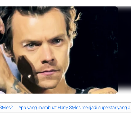
Styles?
Apa yang membuat Harry Styles menjadi superstar yang di