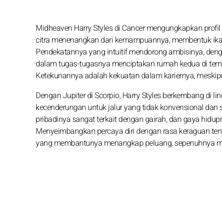
Midheaven Harry Styles di Cancer mengungkapkan profil p
citra menenangkan dari kemampuannya, membentuk ikat
Pendekatannya yang intuitif mendorong ambisinya, deng
dalam tugas-tugasnya menciptakan rumah kedua di temp
Ketekunannya adalah kekuatan dalam kariernya, meskip
Dengan Jupiter di Scorpio, Harry Styles berkembang di li
kecenderungan untuk jalur yang tidak konvensional da
pribadinya sangat terkait dengan gairah, dan gaya hid
Menyeimbangkan percaya diri dengan rasa keraguan ten
yang membantunya menangkap peluang, sepenuhnya men