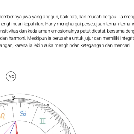
 memberinya jiwa yang anggun, baik hati, dan mudah bergaul. Ia menj
enghindari kepahitan. Harry menghargai persetujuan teman-teman
sitivitas dan kedalaman emosionalnya patut dicatat, bersama deng
an harmoni. Meskipun ia berusaha untuk jujur dan memiliki integrita
gan, karena ia lebih suka menghindari ketegangan dan mencari