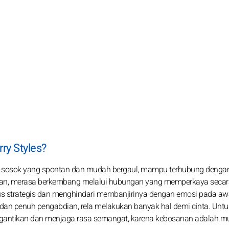
ry Styles?
lah sosok yang spontan dan mudah bergaul, mampu terhubung denga
nasaran, merasa berkembang melalui hubungan yang memperkaya seca
us strategis dan menghindari membanjirinya dengan emosi pada aw
t dan penuh pengabdian, rela melakukan banyak hal demi cinta. Untu
tergantikan dan menjaga rasa semangat, karena kebosanan adalah 