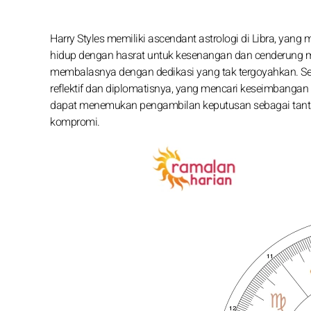
Harry Styles memiliki ascendant astrologi di Libra, yang
hidup dengan hasrat untuk kesenangan dan cenderung m
membalasnya dengan dedikasi yang tak tergoyahkan. Sen
reflektif dan diplomatisnya, yang mencari keseimbangan d
dapat menemukan pengambilan keputusan sebagai tantan
kompromi.