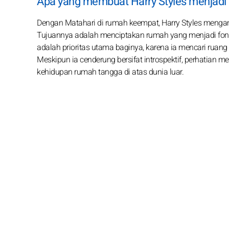
Apa yang membuat Harry Styles menjadi s
Dengan Matahari di rumah keempat, Harry Styles mengam
Tujuannya adalah menciptakan rumah yang menjadi fond
adalah prioritas utama baginya, karena ia mencari rua
Meskipun ia cenderung bersifat introspektif, perhatia
kehidupan rumah tangga di atas dunia luar.