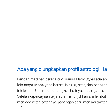
Apa yang diungkapkan profil astrologi Har
Dengan matahari berada di Akuarius, Harry Styles ada
lain tanpa usaha yang berarti. Ia tulus, setia, dan pe
intelektual. Untuk memenangkan hatinya, pasangan har
Setelah kepercayaan terjalin, ia menunjukkan sisi lembu
menjaga keterlibatannya, pasangan perlu menjadi tak 