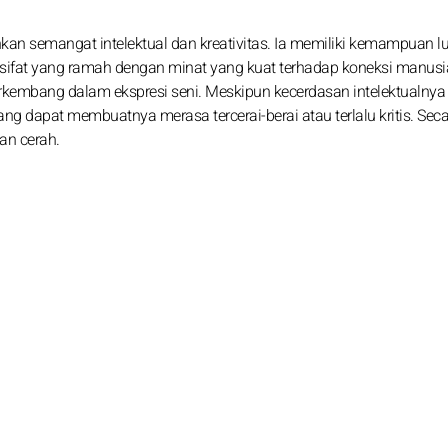
nkan semangat intelektual dan kreativitas. Ia memiliki kemampuan lu
sifat yang ramah dengan minat yang kuat terhadap koneksi manusi
erkembang dalam ekspresi seni. Meskipun kecerdasan intelektualnya t
ang dapat membuatnya merasa tercerai-berai atau terlalu kritis. Sec
an cerah.