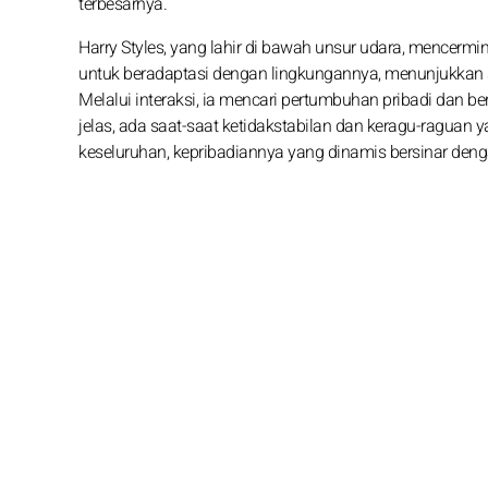
terbesarnya.
Harry Styles, yang lahir di bawah unsur udara, mencermi
untuk beradaptasi dengan lingkungannya, menunjukkan 
Melalui interaksi, ia mencari pertumbuhan pribadi dan b
jelas, ada saat-saat ketidakstabilan dan keragu-raguan y
keseluruhan, kepribadiannya yang dinamis bersinar deng