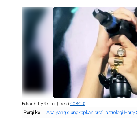
Foto oleh: Lily Redman | Lisensi:
CC BY 2.0
Pergi ke
Apa yang diungkapkan profil astrologi Harry 