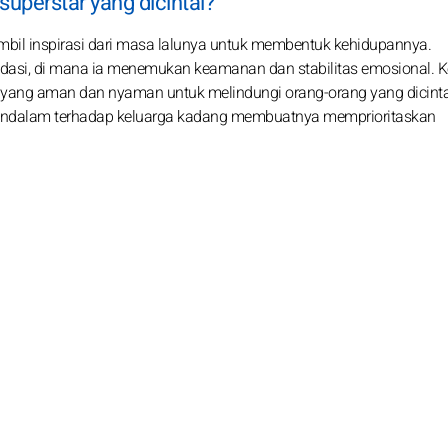
uperstar yang dicintai?
bil inspirasi dari masa lalunya untuk membentuk kehidupannya.
asi, di mana ia menemukan keamanan dan stabilitas emosional. K
ng yang aman dan nyaman untuk melindungi orang-orang yang dicinta
n mendalam terhadap keluarga kadang membuatnya memprioritaskan