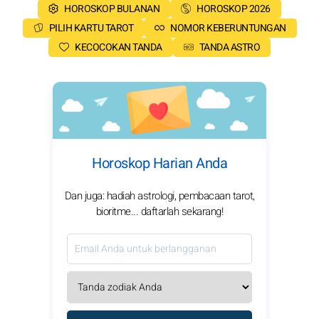
HOROSKOP BULANAN
HOROSKOP 2026
PILIH KARTU TAROT
NOMOR KEBERUNTUNGAN
KECOCOKAN TANDA
TANDA ASTRO
Horoskop Harian Anda
Dan juga: hadiah astrologi, pembacaan tarot,
bioritme... daftarlah sekarang!