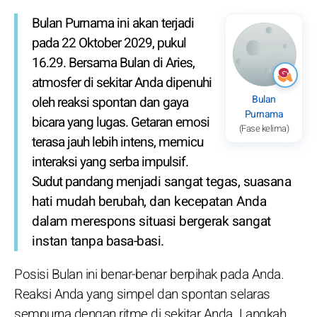
Bulan Purnama ini akan terjadi
pada 22 Oktober 2029, pukul
16.29. Bersama Bulan di Aries,
atmosfer di sekitar Anda dipenuhi
Bulan
oleh reaksi spontan dan gaya
Purnama
bicara yang lugas. Getaran emosi
(Fase kelima)
terasa jauh lebih intens, memicu
interaksi yang serba impulsif.
Sudut pandang menjadi sangat tegas, suasana
hati mudah berubah, dan kecepatan Anda
dalam merespons situasi bergerak sangat
instan tanpa basa-basi.
Posisi Bulan ini benar-benar berpihak pada Anda.
Reaksi Anda yang simpel dan spontan selaras
sempurna dengan ritme di sekitar Anda. Langkah