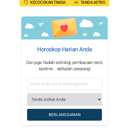
KECOCOKAN TANDA
TANDA ASTRO
Horoskop Harian Anda
Dan juga: hadiah astrologi, pembacaan tarot,
bioritme... daftarlah sekarang!
BERLANGGANAN