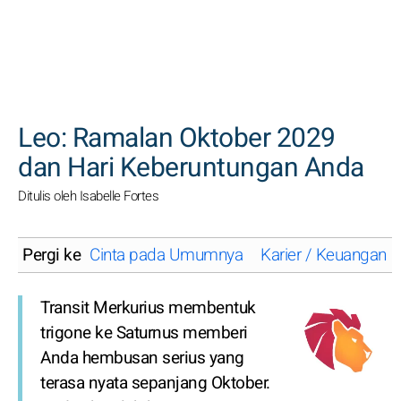
CARI
Leo: Ramalan Oktober 2029
dan Hari Keberuntungan Anda
Ditulis oleh Isabelle Fortes
Pergi ke
Cinta pada Umumnya
Karier / Keuangan
Transit Merkurius membentuk
trigone ke Saturnus memberi
Anda hembusan serius yang
terasa nyata sepanjang Oktober.