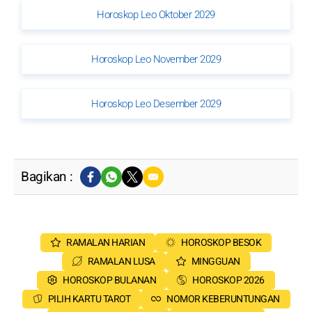
Horoskop Leo Oktober 2029
Horoskop Leo November 2029
Horoskop Leo Desember 2029
Bagikan :
RAMALAN HARIAN
HOROSKOP BESOK
RAMALAN LUSA
MINGGUAN
HOROSKOP BULANAN
HOROSKOP 2026
PILIH KARTU TAROT
NOMOR KEBERUNTUNGAN