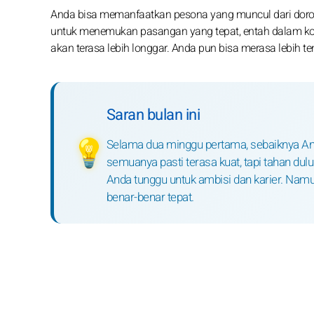
Anda bisa memanfaatkan pesona yang muncul dari doronga
untuk menemukan pasangan yang tepat, entah dalam kon
akan terasa lebih longgar. Anda pun bisa merasa lebih t
Saran bulan ini
Selama dua minggu pertama, sebaiknya And
💡
semuanya pasti terasa kuat, tapi tahan dul
Anda tunggu untuk ambisi dan karier. Nam
benar-benar tepat.