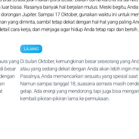
uar biasa. Rasanya banyak hal berjalan mulus. Meski begitu, Anda 
n dorongan Jupiter. Sampai 17 Oktober, gunakan waktu ini untuk me
ahan yang diminta, sambil tetap dekat dengan hal-hal yang paling A
 cara kerja, dan menjaga agar hidup Anda tetap rapi dan bersih.
LAJANG
aura yang
Di bulan Oktober, kemungkinan besar seseorang yang And
di besar
atau yang sedang dekat dengan Anda akan lebih ingin me
 dengan
Pasalnya, Anda memancarkan sesuatu yang spesial saat i
an
Namun sampai tanggal 18, suasana asmara masih cend
at
gelap. Ada energi yang mendorong, tapi juga bisa menga
kembali pikiran-pikiran lama ke permukaan.