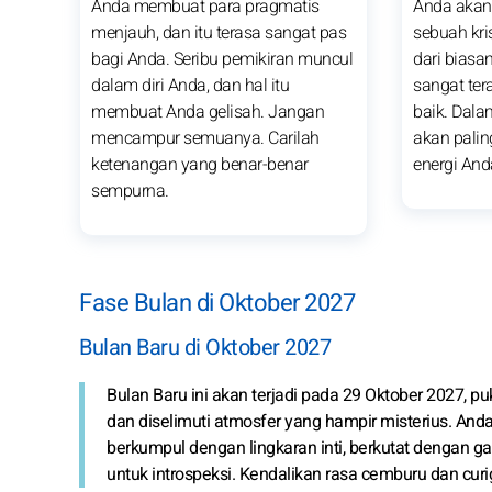
Anda membuat para pragmatis
Anda akan
menjauh, dan itu terasa sangat pas
sebuah kris
bagi Anda. Seribu pemikiran muncul
dari biasa
dalam diri Anda, dan hal itu
sangat ter
membuat Anda gelisah. Jangan
baik. Dal
mencampur semuanya. Carilah
akan palin
ketenangan yang benar-benar
energi And
sempurna.
Fase Bulan di Oktober 2027
Bulan Baru di Oktober 2027
Bulan Baru ini akan terjadi pada 29 Oktober 2027, pu
dan diselimuti atmosfer yang hampir misterius. And
berkumpul dengan lingkaran inti, berkutat dengan g
untuk introspeksi. Kendalikan rasa cemburu dan curi