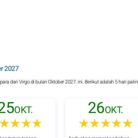
er 2027
ra dari Virgo di bulan Oktober 2027. ini. Berikut adalah 5 hari palin
25
26
OKT.
OKT.
★★★★
★★★★★