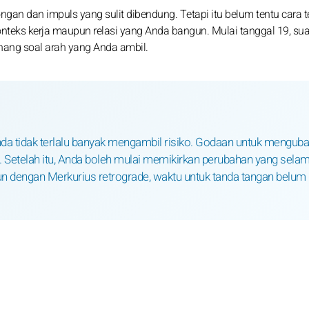
n dan impuls yang sulit dibendung. Tetapi itu belum tentu cara t
teks kerja maupun relasi yang Anda bangun. Mulai tanggal 19, su
enang soal arah yang Anda ambil.
a tidak terlalu banyak mengambil risiko. Godaan untuk mengub
u. Setelah itu, Anda boleh mulai memikirkan perubahan yang selam
un dengan Merkurius retrograde, waktu untuk tanda tangan belum