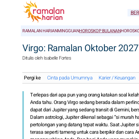
BE
RAMALAN HARIAN
MINGGUAN
HOROSKOP BULANAN
HOROSKO
Virgo: Ramalan Oktober 202
Ditulis oleh Isabelle Fortes
Pergi ke
Cinta pada Umumnya
Karier / Keuangan
Terlepas dari apa pun yang orang katakan soal kelah
Anda tahu. Orang Virgo sedang berada dalam perlindu
dapat dari Jupiter yang sedang transit di Gemini, b
Dalam astrologi, Jupiter dikenal sebagai “si murah h
pertolongan yang datang tepat waktu. Saat Jupiter 
terasa seperti tameng untuk cara berpikir dan cara A