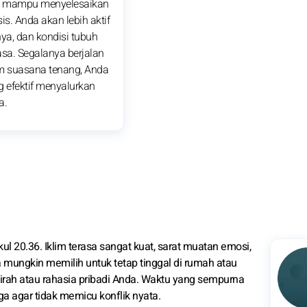
 mampu menyelesaikan
is. Anda akan lebih aktif
nya, dan kondisi tubuh
asa. Segalanya berjalan
am suasana tenang, Anda
g efektif menyalurkan
a.
kul 20.36. Iklim terasa sangat kuat, sarat muatan emosi,
a mungkin memilih untuk tetap tinggal di rumah atau
airah atau rahasia pribadi Anda. Waktu yang sempurna
ga agar tidak memicu konflik nyata.