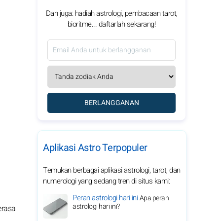
Dan juga: hadiah astrologi, pembacaan tarot,
bioritme... daftarlah sekarang!
BERLANGGANAN
Aplikasi Astro Terpopuler
Temukan berbagai aplikasi astrologi, tarot, dan
numerologi yang sedang tren di situs kami:
Peran astrologi hari ini
Apa peran
astrologi hari ini?
erasa