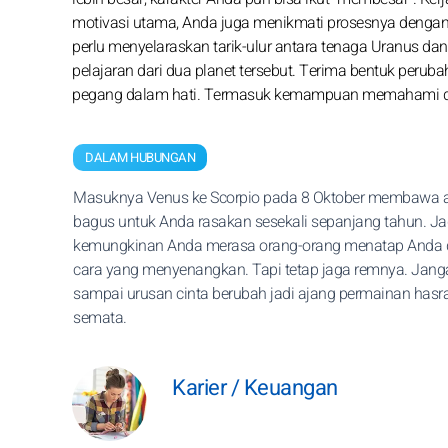
motivasi utama, Anda juga menikmati prosesnya dengan l
perlu menyelaraskan tarik-ulur antara tenaga Uranus da
pelajaran dari dua planet tersebut. Terima bentuk perub
pegang dalam hati. Termasuk kemampuan memahami detail
DALAM HUBUNGAN
Masuknya Venus ke Scorpio pada 8 Oktober membawa 
bagus untuk Anda rasakan sesekali sepanjang tahun. Ja
kemungkinan Anda merasa orang-orang menatap Anda
cara yang menyenangkan. Tapi tetap jaga remnya. Jang
sampai urusan cinta berubah jadi ajang permainan hasr
semata.
Karier / Keuangan