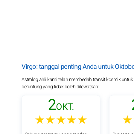
Virgo: tanggal penting Anda untuk Oktob
Astrolog ahli kami telah membedah transit kosmik untuk pa
beruntung yang tidak boleh dilewatkan:
2
OKT.
★★★★★
★