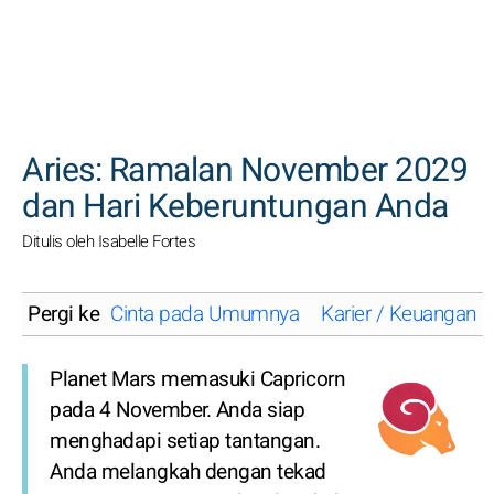
CARI
Aries: Ramalan November 2029
dan Hari Keberuntungan Anda
Ditulis oleh Isabelle Fortes
Pergi ke
Cinta pada Umumnya
Karier / Keuangan
Planet Mars memasuki Capricorn
pada 4 November. Anda siap
menghadapi setiap tantangan.
Anda melangkah dengan tekad