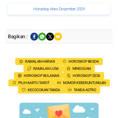
Horoskop Aries Desember 2029
Bagikan :
RAMALAN HARIAN
HOROSKOP BESOK
RAMALAN LUSA
MINGGUAN
HOROSKOP BULANAN
HOROSKOP 2026
PILIH KARTU TAROT
NOMOR KEBERUNTUNGAN
KECOCOKAN TANDA
TANDA ASTRO