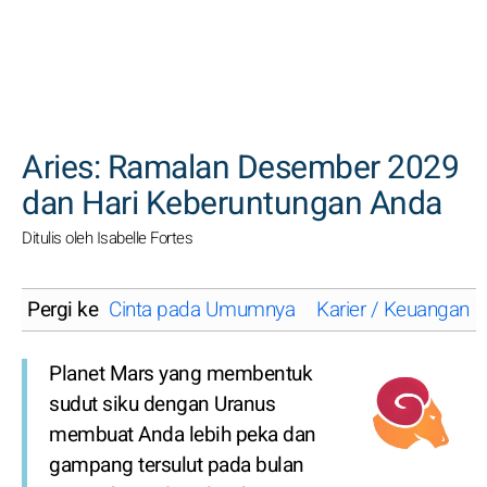
CARI
Aries: Ramalan Desember 2029
dan Hari Keberuntungan Anda
Ditulis oleh Isabelle Fortes
Pergi ke
Cinta pada Umumnya
Karier / Keuangan
Planet Mars yang membentuk
sudut siku dengan Uranus
membuat Anda lebih peka dan
gampang tersulut pada bulan