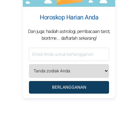
Horoskop Harian Anda
Dan juga: hadiah astrologi, pembacaan tarot,
bioritme... daftarlah sekarang!
BERLANGGANAN