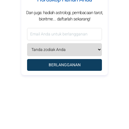
Dan juga: hadiah astrologi, pembacaan tarot,
bioritme... daftarlah sekarang!
BERLANGGANAN