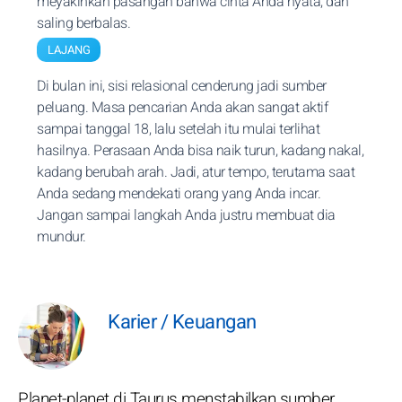
meyakinkan pasangan bahwa cinta Anda nyata, dan
saling berbalas.
LAJANG
Di bulan ini, sisi relasional cenderung jadi sumber
peluang. Masa pencarian Anda akan sangat aktif
sampai tanggal 18, lalu setelah itu mulai terlihat
hasilnya. Perasaan Anda bisa naik turun, kadang nakal,
kadang berubah arah. Jadi, atur tempo, terutama saat
Anda sedang mendekati orang yang Anda incar.
Jangan sampai langkah Anda justru membuat dia
mundur.
Karier / Keuangan
Planet-planet di Taurus menstabilkan sumber