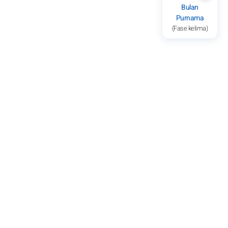
Bulan
Purnama
(Fase kelima)