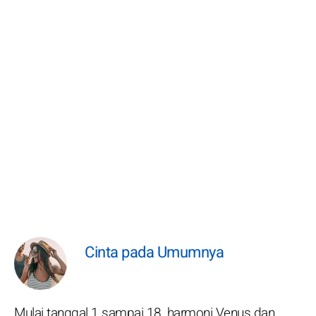
Cinta pada Umumnya
Mulai tanggal 1 sampai 18, harmoni Venus dan