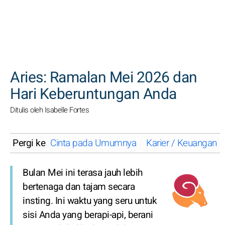
CARI
Aries: Ramalan Mei 2026 dan
Hari Keberuntungan Anda
Ditulis oleh Isabelle Fortes
Pergi ke
Cinta pada Umumnya
Karier / Keuangan
Bulan Mei ini terasa jauh lebih
bertenaga dan tajam secara
insting. Ini waktu yang seru untuk
sisi Anda yang berapi-api, berani