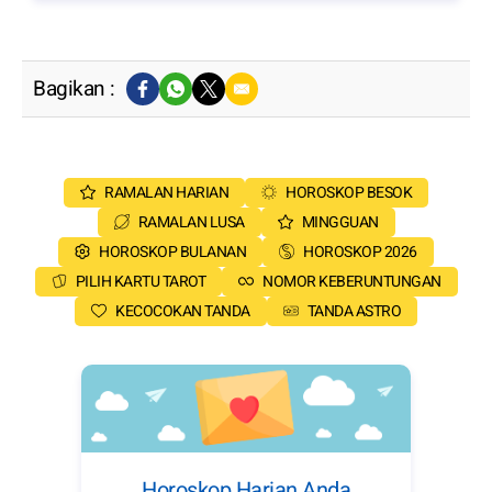
Bagikan :
RAMALAN HARIAN
HOROSKOP BESOK
RAMALAN LUSA
MINGGUAN
HOROSKOP BULANAN
HOROSKOP 2026
PILIH KARTU TAROT
NOMOR KEBERUNTUNGAN
KECOCOKAN TANDA
TANDA ASTRO
Horoskop Harian Anda