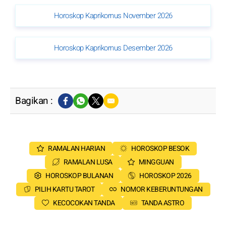
Horoskop Kaprikornus November 2026
Horoskop Kaprikornus Desember 2026
Bagikan :
RAMALAN HARIAN
HOROSKOP BESOK
RAMALAN LUSA
MINGGUAN
HOROSKOP BULANAN
HOROSKOP 2026
PILIH KARTU TAROT
NOMOR KEBERUNTUNGAN
KECOCOKAN TANDA
TANDA ASTRO