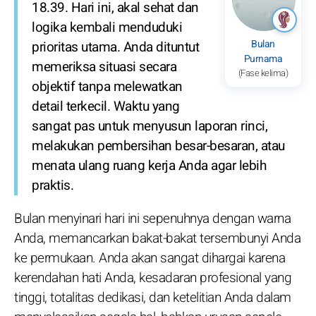
18.39. Hari ini, akal sehat dan
logika kembali menduduki
Bulan
prioritas utama. Anda dituntut
Purnama
memeriksa situasi secara
(Fase kelima)
objektif tanpa melewatkan
detail terkecil. Waktu yang
sangat pas untuk menyusun laporan rinci,
melakukan pembersihan besar-besaran, atau
menata ulang ruang kerja Anda agar lebih
praktis.
Bulan menyinari hari ini sepenuhnya dengan warna
Anda, memancarkan bakat-bakat tersembunyi Anda
ke permukaan. Anda akan sangat dihargai karena
kerendahan hati Anda, kesadaran profesional yang
tinggi, totalitas dedikasi, dan ketelitian Anda dalam