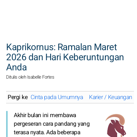
CARI
Kaprikornus: Ramalan Maret
2026 dan Hari Keberuntungan
Anda
Ditulis oleh Isabelle Fortes
Pergi ke
Cinta pada Umumnya
Karier / Keuangan
Akhir bulan ini membawa
pergeseran cara pandang yang
terasa nyata. Ada beberapa