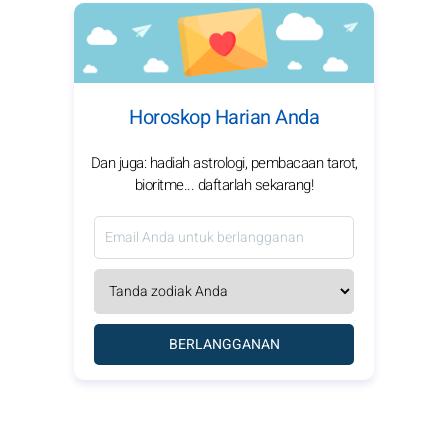
Horoskop Harian Anda
Dan juga: hadiah astrologi, pembacaan tarot,
bioritme... daftarlah sekarang!
BERLANGGANAN