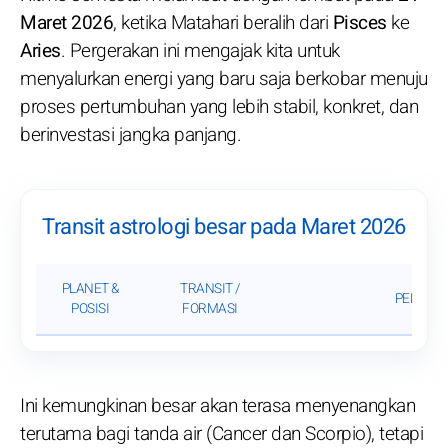
Maret 2026
, ketika Matahari beralih dari
Pisces
ke
Aries
. Pergerakan ini mengajak kita untuk
menyalurkan energi yang baru saja berkobar menuju
proses pertumbuhan yang lebih stabil, konkret, dan
berinvestasi jangka panjang.
Transit astrologi besar pada Maret 2026
PLANET &
TRANSIT /
PENGAR
POSISI
FORMASI
Ini kemungkinan besar akan terasa menyenangkan
terutama bagi tanda air (Cancer dan Scorpio), tetapi