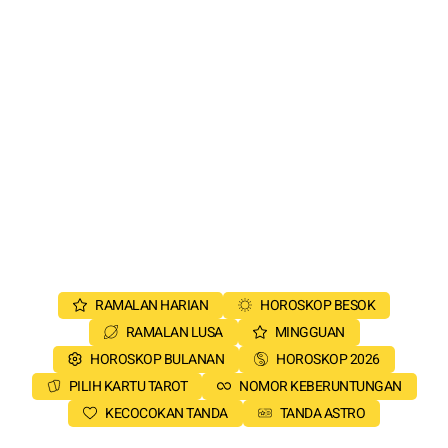
RAMALAN HARIAN
HOROSKOP BESOK
RAMALAN LUSA
MINGGUAN
HOROSKOP BULANAN
HOROSKOP 2026
PILIH KARTU TAROT
NOMOR KEBERUNTUNGAN
KECOCOKAN TANDA
TANDA ASTRO