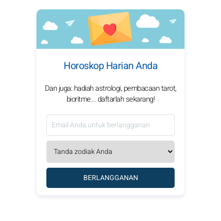
Horoskop Harian Anda
Dan juga: hadiah astrologi, pembacaan tarot,
bioritme... daftarlah sekarang!
BERLANGGANAN