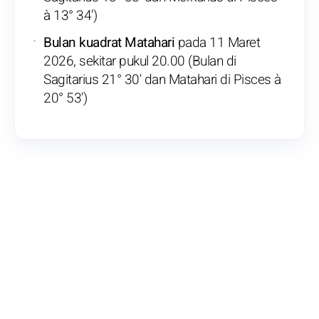
à 13° 34')
Bulan kuadrat Matahari
pada 11 Maret
2026, sekitar pukul 20.00 (Bulan di
Sagitarius 21° 30' dan Matahari di Pisces à
20° 53')