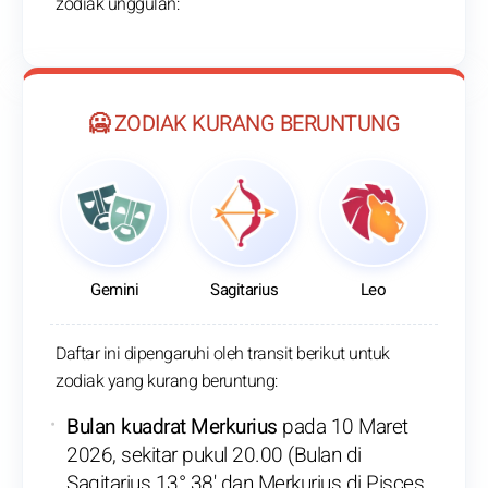
zodiak unggulan:
🥶 ZODIAK KURANG BERUNTUNG
Gemini
Sagitarius
Leo
Daftar ini dipengaruhi oleh transit berikut untuk
zodiak yang kurang beruntung:
Bulan kuadrat Merkurius
pada 10 Maret
2026, sekitar pukul 20.00 (Bulan di
Sagitarius 13° 38' dan Merkurius di Pisces