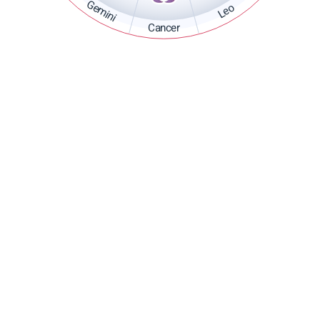
Gemini
Leo
Cancer