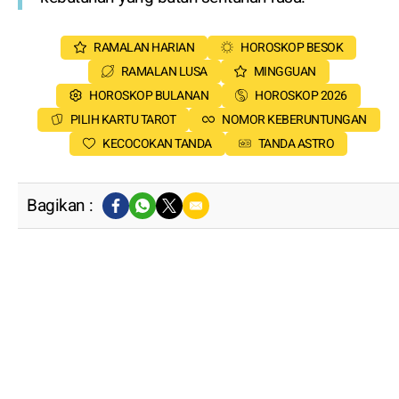
RAMALAN HARIAN
HOROSKOP BESOK
RAMALAN LUSA
MINGGUAN
HOROSKOP BULANAN
HOROSKOP 2026
PILIH KARTU TAROT
NOMOR KEBERUNTUNGAN
KECOCOKAN TANDA
TANDA ASTRO
Bagikan :