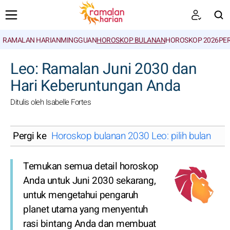
RAMALAN HARIAN
MINGGUAN
HOROSKOP BULANAN
HOROSKOP 2026
PE
CARI
Leo: Ramalan Juni 2030 dan
Hari Keberuntungan Anda
Ditulis oleh Isabelle Fortes
Pergi ke
Horoskop bulanan 2030 Leo: pilih bulan
Temukan semua detail horoskop
Anda untuk Juni 2030 sekarang,
untuk mengetahui pengaruh
planet utama yang menyentuh
rasi bintang Anda dan membuat