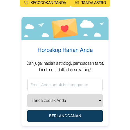
KECOCOKAN TANDA
TANDA ASTRO
Horoskop Harian Anda
Dan juga: hadiah astrologi, pembacaan tarot,
bioritme... daftarlah sekarang!
BERLANGGANAN