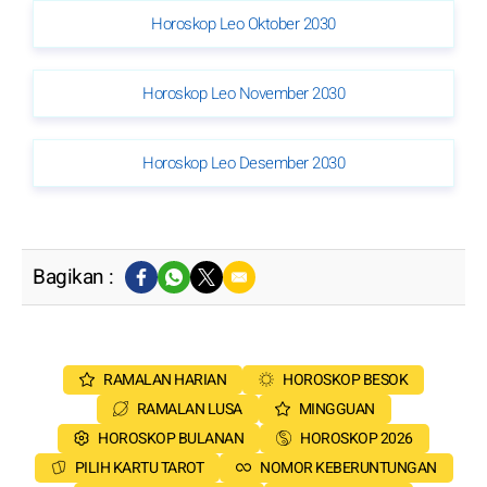
Horoskop Leo Oktober 2030
Horoskop Leo November 2030
Horoskop Leo Desember 2030
Bagikan :
RAMALAN HARIAN
HOROSKOP BESOK
RAMALAN LUSA
MINGGUAN
HOROSKOP BULANAN
HOROSKOP 2026
PILIH KARTU TAROT
NOMOR KEBERUNTUNGAN