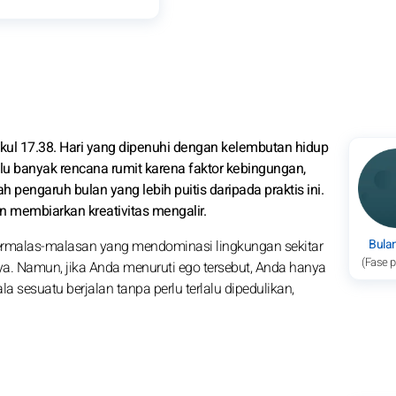
pukul 17.38. Hari yang dipenuhi dengan kelembutan hidup
lu banyak rencana rumit karena faktor kebingungan,
h pengaruh bulan yang lebih puitis daripada praktis ini.
n membiarkan kreativitas mengalir.
Bula
bermalas-malasan yang mendominasi lingkungan sekitar
(Fase 
ya. Namun, jika Anda menuruti ego tersebut, Anda hanya
 sesuatu berjalan tanpa perlu terlalu dipedulikan,