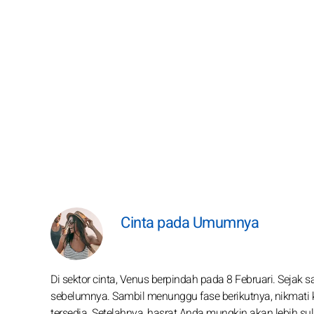
Cinta pada Umumnya
Di sektor cinta, Venus berpindah pada 8 Februari. Sejak s
sebelumnya. Sambil menunggu fase berikutnya, nikmati
tersedia. Setelahnya, hasrat Anda mungkin akan lebih s