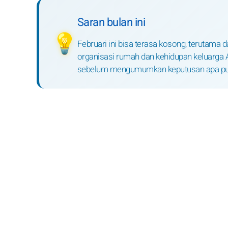
Saran bulan ini
💡
Februari ini bisa terasa kosong, terutama 
organisasi rumah dan kehidupan keluarga A
sebelum mengumumkan keputusan apa pu