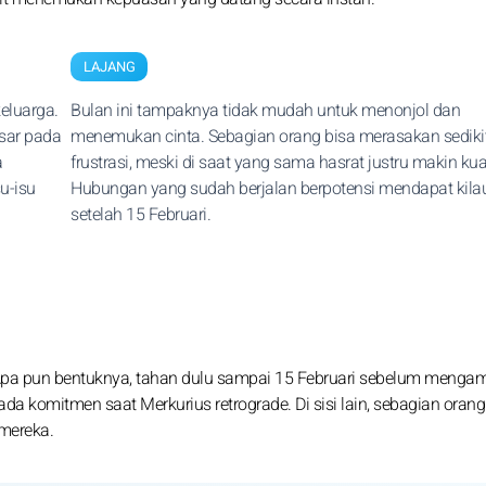
LAJANG
eluarga.
Bulan ini tampaknya tidak mudah untuk menonjol dan
isar pada
menemukan cinta. Sebagian orang bisa merasakan sediki
a
frustrasi, meski di saat yang sama hasrat justru makin kua
u-isu
Hubungan yang sudah berjalan berpotensi mendapat kila
setelah 15 Februari.
Apa pun bentuknya, tahan dulu sampai 15 Februari sebelum mengam
ada komitmen saat Merkurius retrograde. Di sisi lain, sebagian oran
mereka.