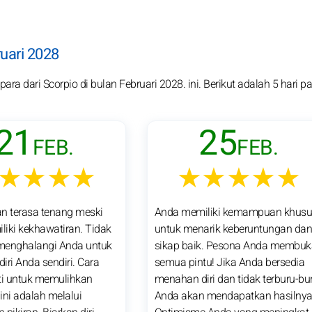
uari 2028
ra dari Scorpio di bulan Februari 2028. ini. Berikut adalah 5 hari pa
21
25
FEB.
FEB.
★★★★
★★★★★
kan terasa tenang meski
Anda memiliki kemampuan khusu
iki kekhawatiran. Tidak
untuk menarik keberuntungan da
menghalangi Anda untuk
sikap baik. Pesona Anda membuk
iri Anda sendiri. Cara
semua pintu! Jika Anda bersedia
ti untuk memulihkan
menahan diri dan tidak terburu-bur
 ini adalah melalui
Anda akan mendapatkan hasilnya