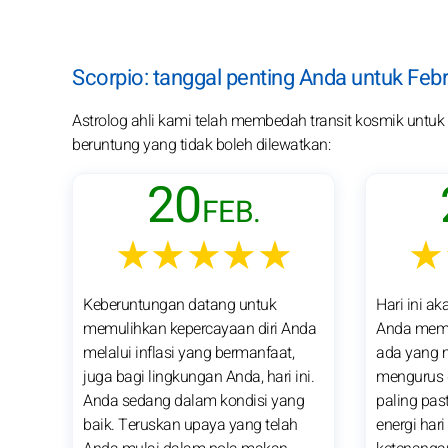
Scorpio: tanggal penting Anda untuk Febr
Astrolog ahli kami telah membedah transit kosmik untuk pa
beruntung yang tidak boleh dilewatkan:
20
FEB.
★★★★★
★
Keberuntungan datang untuk
Hari ini a
memulihkan kepercayaan diri Anda
Anda memil
melalui inflasi yang bermanfaat,
ada yang 
juga bagi lingkungan Anda, hari ini.
mengurus d
Anda sedang dalam kondisi yang
paling pas
baik. Teruskan upaya yang telah
energi hari