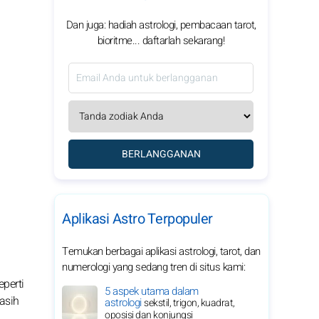
Dan juga: hadiah astrologi, pembacaan tarot,
bioritme... daftarlah sekarang!
BERLANGGANAN
Aplikasi Astro Terpopuler
Temukan berbagai aplikasi astrologi, tarot, dan
numerologi yang sedang tren di situs kami:
eperti
5 aspek utama dalam
asih
astrologi
sekstil, trigon, kuadrat,
oposisi dan konjungsi