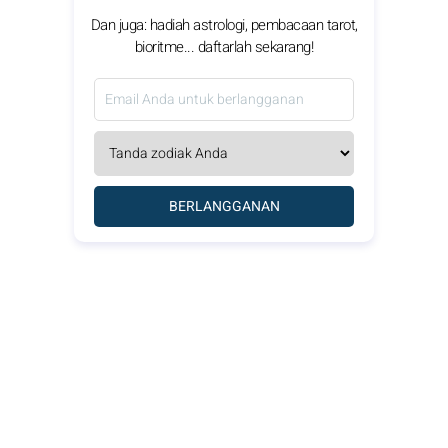
Dan juga: hadiah astrologi, pembacaan tarot,
bioritme... daftarlah sekarang!
BERLANGGANAN