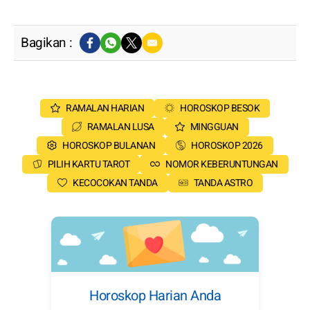
Bagikan :
RAMALAN HARIAN
HOROSKOP BESOK
RAMALAN LUSA
MINGGUAN
HOROSKOP BULANAN
HOROSKOP 2026
PILIH KARTU TAROT
NOMOR KEBERUNTUNGAN
KECOCOKAN TANDA
TANDA ASTRO
Horoskop Harian Anda