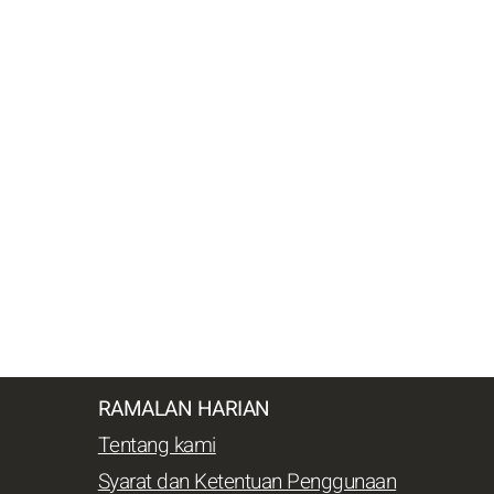
RAMALAN HARIAN
Tentang kami
Syarat dan Ketentuan Penggunaan