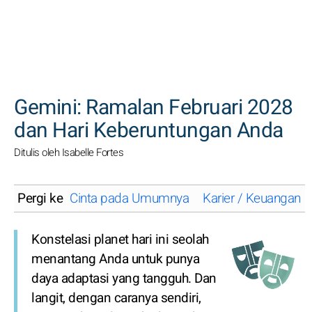
CARI
Gemini: Ramalan Februari 2028
dan Hari Keberuntungan Anda
Ditulis oleh Isabelle Fortes
Pergi ke
Cinta pada Umumnya
Karier / Keuangan
Konstelasi planet hari ini seolah
menantang Anda untuk punya
daya adaptasi yang tangguh. Dan
langit, dengan caranya sendiri,