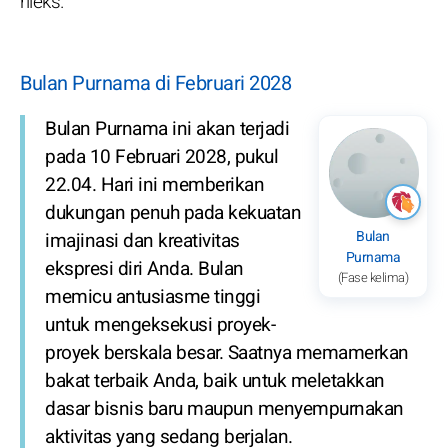
rileks.
Bulan Purnama di Februari 2028
Bulan Purnama ini akan terjadi
pada 10 Februari 2028, pukul
22.04. Hari ini memberikan
dukungan penuh pada kekuatan
Bulan
imajinasi dan kreativitas
Purnama
ekspresi diri Anda. Bulan
(Fase kelima)
memicu antusiasme tinggi
untuk mengeksekusi proyek-
proyek berskala besar. Saatnya memamerkan
bakat terbaik Anda, baik untuk meletakkan
dasar bisnis baru maupun menyempurnakan
aktivitas yang sedang berjalan.