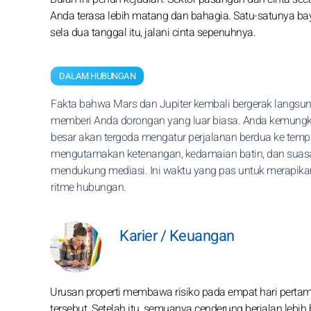
Anda terasa lebih matang dan bahagia. Satu-satunya baya
sela dua tanggal itu, jalani cinta sepenuhnya.
DALAM HUBUNGAN
Fakta bahwa Mars dan Jupiter kembali bergerak langsu
memberi Anda dorongan yang luar biasa. Anda kemung
besar akan tergoda mengatur perjalanan berdua ke temp
mengutamakan ketenangan, kedamaian batin, dan suas
mendukung mediasi. Ini waktu yang pas untuk merapika
ritme hubungan.
Karier / Keuangan
Urusan properti membawa risiko pada empat hari pertam
tersebut. Setelah itu, semuanya cenderung berjalan lebih b