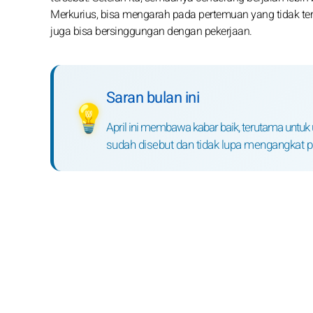
Merkurius, bisa mengarah pada pertemuan yang tidak terla
juga bisa bersinggungan dengan pekerjaan.
Saran bulan ini
💡
April ini membawa kabar baik, terutama untu
sudah disebut dan tidak lupa mengangkat per