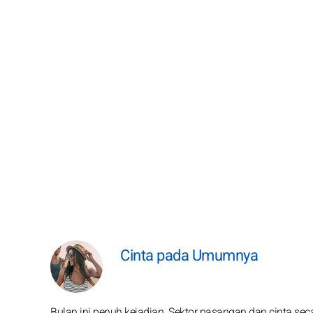
Cinta pada Umumnya
Bulan ini penuh kejadian. Sektor pasangan dan cinta s