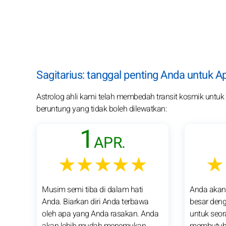
Sagitarius: tanggal penting Anda untuk Ap
Astrolog ahli kami telah membedah transit kosmik untuk par
beruntung yang tidak boleh dilewatkan:
1
APR.
★★★★★
★
Musim semi tiba di dalam hati
Anda akan
Anda. Biarkan diri Anda terbawa
besar den
oleh apa yang Anda rasakan. Anda
untuk seo
akan lebih mudah menemukan
membutuh