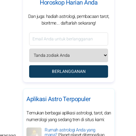
Horoskop Harian Anda
Dan juga: hadiah astrologi, pembacaan tarot,
bioritme... daftarlah sekarang!
BERLANGGANAN
Aplikasi Astro Terpopuler
Temukan berbagai aplikasi astrologi, tarot, dan
numerologi yang sedang tren di situs kami:
Rumah astrologi Anda yang
mana?
Planet-planet ditempatkan
perasaan