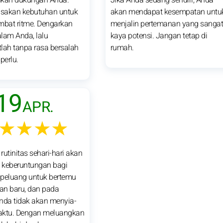
sakan kebutuhan untuk
akan mendapat kesempatan untu
bat ritme. Dengarkan
menjalin pertemanan yang sanga
alam Anda, lalu
kaya potensi. Jangan tetap di
atlah tanpa rasa bersalah
rumah.
perlu.
19
APR.
★★★★
 rutinitas sehari-hari akan
eberuntungan bagi
 peluang untuk bertemu
an baru, dan pada
nda tidak akan menyia-
aktu. Dengan meluangkan