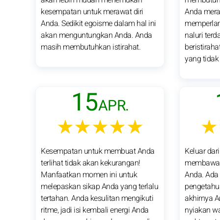
kesempatan untuk merawat diri
Anda mera
Anda. Sedikit egoisme dalam hal ini
memperlam
akan menguntungkan Anda. Anda
naluri terd
masih membutuhkan istirahat.
beristirah
yang tidak 
15
APR.
★★★★★
★
Kesempatan untuk membuat Anda
Keluar dari
terlihat tidak akan kekurangan!
membawa k
Manfaatkan momen ini untuk
Anda. Ada
melepaskan sikap Anda yang terlalu
pengetahu
tertahan. Anda kesulitan mengikuti
akhirnya A
ritme, jadi isi kembali energi Anda
nyiakan w