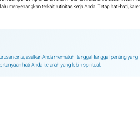
lu menyenangkan terkait rutinitas kerja Anda. Tetap hati-hati, karen
k urusan cinta, asalkan Anda mematuhi tanggal-tanggal penting yang
tanyaan hati Anda ke arah yang lebih spiritual.