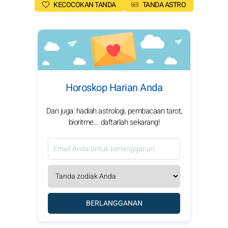
KECOCOKAN TANDA
TANDA ASTRO
Horoskop Harian Anda
Dan juga: hadiah astrologi, pembacaan tarot,
bioritme... daftarlah sekarang!
BERLANGGANAN