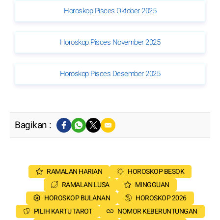
Horoskop Pisces Oktober 2025
Horoskop Pisces November 2025
Horoskop Pisces Desember 2025
Bagikan :
RAMALAN HARIAN
HOROSKOP BESOK
RAMALAN LUSA
MINGGUAN
HOROSKOP BULANAN
HOROSKOP 2026
PILIH KARTU TAROT
NOMOR KEBERUNTUNGAN