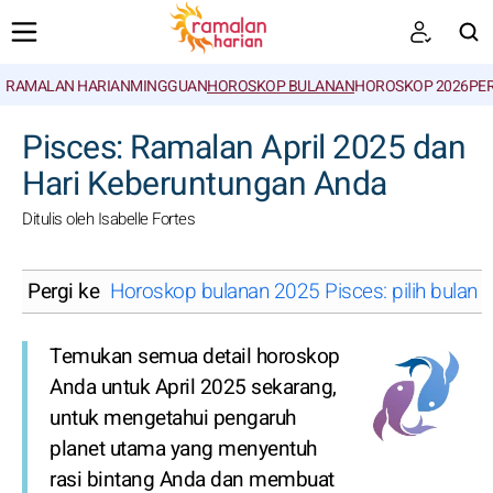
RAMALAN HARIAN
MINGGUAN
HOROSKOP BULANAN
HOROSKOP 2026
PE
CARI
Pisces: Ramalan April 2025 dan
Hari Keberuntungan Anda
Ditulis oleh Isabelle Fortes
Pergi ke
Horoskop bulanan 2025 Pisces: pilih bulan
Temukan semua detail horoskop
Anda untuk April 2025 sekarang,
untuk mengetahui pengaruh
planet utama yang menyentuh
rasi bintang Anda dan membuat