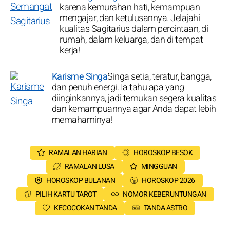
karena kemurahan hati, kemampuan
mengajar, dan ketulusannya. Jelajahi
kualitas Sagitarius dalam percintaan, di
rumah, dalam keluarga, dan di tempat
kerja!
Karisme Singa
Singa setia, teratur, bangga,
dan penuh energi. Ia tahu apa yang
diinginkannya, jadi temukan segera kualitas
dan kemampuannya agar Anda dapat lebih
memahaminya!
RAMALAN HARIAN
HOROSKOP BESOK
RAMALAN LUSA
MINGGUAN
HOROSKOP BULANAN
HOROSKOP 2026
PILIH KARTU TAROT
NOMOR KEBERUNTUNGAN
KECOCOKAN TANDA
TANDA ASTRO