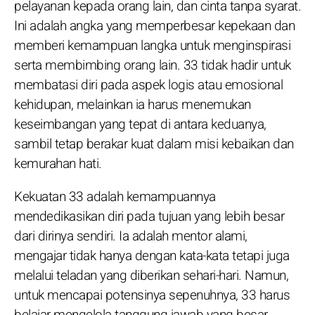
pelayanan kepada orang lain, dan cinta tanpa syarat.
Ini adalah angka yang memperbesar kepekaan dan
memberi kemampuan langka untuk menginspirasi
serta membimbing orang lain. 33 tidak hadir untuk
membatasi diri pada aspek logis atau emosional
kehidupan, melainkan ia harus menemukan
keseimbangan yang tepat di antara keduanya,
sambil tetap berakar kuat dalam misi kebaikan dan
kemurahan hati.
Kekuatan 33 adalah kemampuannya
mendedikasikan diri pada tujuan yang lebih besar
dari dirinya sendiri. Ia adalah mentor alami,
mengajar tidak hanya dengan kata-kata tetapi juga
melalui teladan yang diberikan sehari-hari. Namun,
untuk mencapai potensinya sepenuhnya, 33 harus
belajar mengelola tanggung jawab yang besar