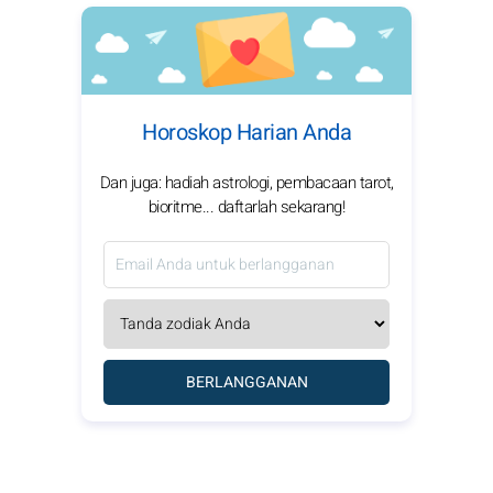
Horoskop Harian Anda
Dan juga: hadiah astrologi, pembacaan tarot,
bioritme... daftarlah sekarang!
BERLANGGANAN