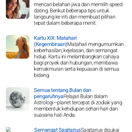
mencari belahan jiwa dan memilih speed
dating. Berikut beberapa tips untuk
langsung ke inti dan membuat pilihan
tepat dalam beberapa menit.
Kartu XIX: Matahari
(Kegembiraan)
Matahari mengumumkan
keberhasilan, kejelasan, dan semangat
hidup. Kartu ini melambangkan cahaya
bagi proyek dan hubungan, membawa
kemakmuran serta kepuasan di semua
bidang.
Semua tentang Bulan dan
pengaruhnya
Pelajari Bulan dalam
Astrologi—planet tercepat di zodiak yang
membentuk kehidupan sehari-hari dan
suasana hati Anda.
Semangat Sagitarius
Sagitarius disukai