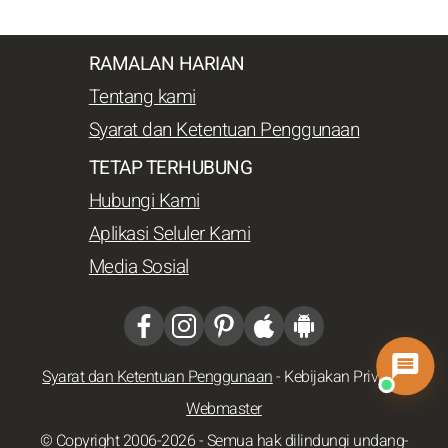
RAMALAN HARIAN
Tentang kami
Syarat dan Ketentuan Penggunaan
TETAP TERHUBUNG
Hubungi Kami
Aplikasi Seluler Kami
Media Sosial
Syarat dan Ketentuan Penggunaan
-
Kebijakan Privasi
-
Webmaster
© Copyright 2006-2026 - Semua hak dilindungi undang-