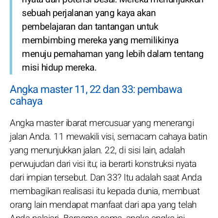
sebuah perjalanan yang kaya akan
pembelajaran dan tantangan untuk
membimbing mereka yang memilikinya
menuju pemahaman yang lebih dalam tentang
misi hidup mereka.
Angka master 11, 22 dan 33: pembawa
cahaya
Angka master ibarat mercusuar yang menerangi
jalan Anda. 11 mewakili visi, semacam cahaya batin
yang menunjukkan jalan. 22, di sisi lain, adalah
perwujudan dari visi itu; ia berarti konstruksi nyata
dari impian tersebut. Dan 33? Itu adalah saat Anda
membagikan realisasi itu kepada dunia, membuat
orang lain mendapat manfaat dari apa yang telah