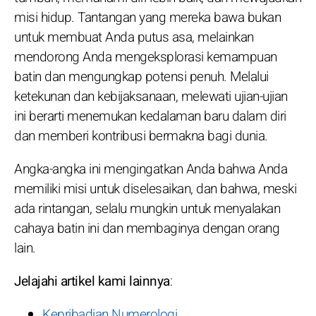
misi hidup. Tantangan yang mereka bawa bukan
untuk membuat Anda putus asa, melainkan
mendorong Anda mengeksplorasi kemampuan
batin dan mengungkap potensi penuh. Melalui
ketekunan dan kebijaksanaan, melewati ujian-ujian
ini berarti menemukan kedalaman baru dalam diri
dan memberi kontribusi bermakna bagi dunia.
Angka-angka ini mengingatkan Anda bahwa Anda
memiliki misi untuk diselesaikan, dan bahwa, meski
ada rintangan, selalu mungkin untuk menyalakan
cahaya batin ini dan membaginya dengan orang
lain.
Jelajahi artikel kami lainnya
:
Kepribadian Numerologi