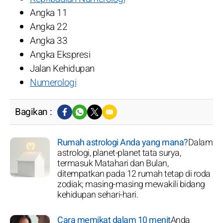
Angka 11
Angka 22
Angka 33
Angka Ekspresi
Jalan Kehidupan
Numerologi
Bagikan :
Rumah astrologi Anda yang mana?
Dalam
astrologi, planet-planet tata surya,
termasuk Matahari dan Bulan,
ditempatkan pada 12 rumah tetap di roda
zodiak; masing-masing mewakili bidang
kehidupan sehari-hari.
Cara memikat dalam 10 menit
Anda