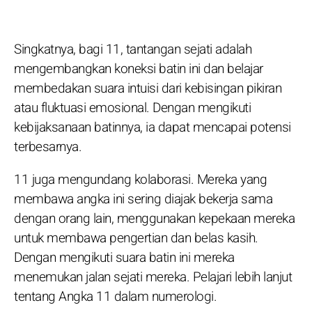
Singkatnya, bagi 11, tantangan sejati adalah
mengembangkan koneksi batin ini dan belajar
membedakan suara intuisi dari kebisingan pikiran
atau fluktuasi emosional. Dengan mengikuti
kebijaksanaan batinnya, ia dapat mencapai potensi
terbesarnya.
11 juga mengundang kolaborasi. Mereka yang
membawa angka ini sering diajak bekerja sama
dengan orang lain, menggunakan kepekaan mereka
untuk membawa pengertian dan belas kasih.
Dengan mengikuti suara batin ini mereka
menemukan jalan sejati mereka. Pelajari lebih lanjut
tentang Angka 11 dalam numerologi.