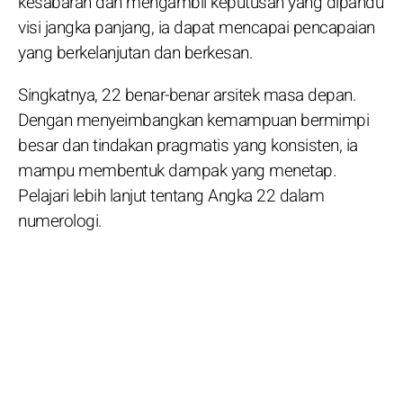
kesabaran dan mengambil keputusan yang dipandu
visi jangka panjang, ia dapat mencapai pencapaian
yang berkelanjutan dan berkesan.
Singkatnya, 22 benar-benar arsitek masa depan.
Dengan menyeimbangkan kemampuan bermimpi
besar dan tindakan pragmatis yang konsisten, ia
mampu membentuk dampak yang menetap.
Pelajari lebih lanjut tentang Angka 22 dalam
numerologi.