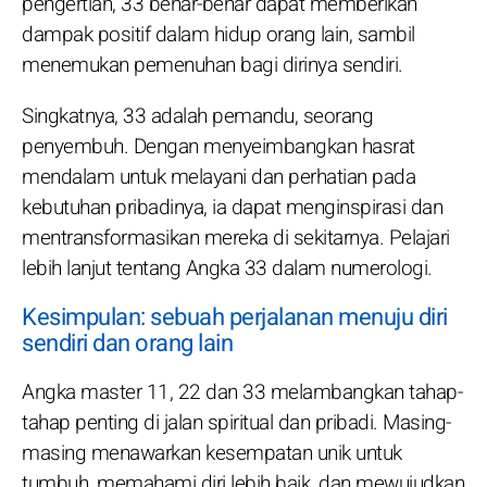
pengertian, 33 benar-benar dapat memberikan
dampak positif dalam hidup orang lain, sambil
menemukan pemenuhan bagi dirinya sendiri.
Singkatnya, 33 adalah pemandu, seorang
penyembuh. Dengan menyeimbangkan hasrat
mendalam untuk melayani dan perhatian pada
kebutuhan pribadinya, ia dapat menginspirasi dan
mentransformasikan mereka di sekitarnya. Pelajari
lebih lanjut tentang Angka 33 dalam numerologi.
Kesimpulan: sebuah perjalanan menuju diri
sendiri dan orang lain
Angka master 11, 22 dan 33 melambangkan tahap-
tahap penting di jalan spiritual dan pribadi. Masing-
masing menawarkan kesempatan unik untuk
tumbuh, memahami diri lebih baik, dan mewujudkan