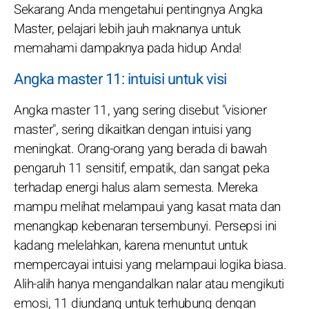
Sekarang Anda mengetahui pentingnya Angka
Master, pelajari lebih jauh maknanya untuk
memahami dampaknya pada hidup Anda!
Angka master 11: intuisi untuk visi
Angka master 11, yang sering disebut "visioner
master", sering dikaitkan dengan intuisi yang
meningkat. Orang-orang yang berada di bawah
pengaruh 11 sensitif, empatik, dan sangat peka
terhadap energi halus alam semesta. Mereka
mampu melihat melampaui yang kasat mata dan
menangkap kebenaran tersembunyi. Persepsi ini
kadang melelahkan, karena menuntut untuk
mempercayai intuisi yang melampaui logika biasa.
Alih-alih hanya mengandalkan nalar atau mengikuti
emosi, 11 diundang untuk terhubung dengan