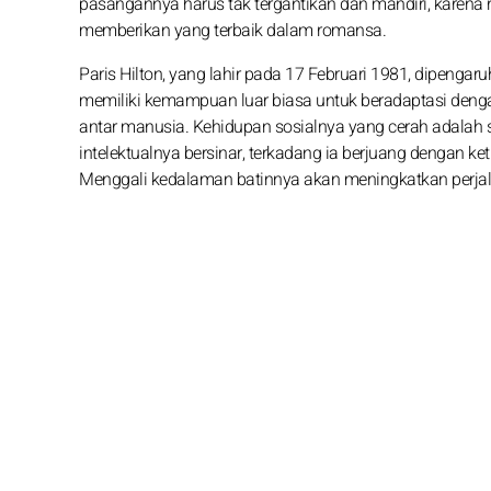
pasangannya harus tak tergantikan dan mandiri, karena
memberikan yang terbaik dalam romansa.
Paris Hilton, yang lahir pada 17 Februari 1981, dipengaru
memiliki kemampuan luar biasa untuk beradaptasi den
antar manusia. Kehidupan sosialnya yang cerah adalah
intelektualnya bersinar, terkadang ia berjuang dengan 
Menggali kedalaman batinnya akan meningkatkan perja