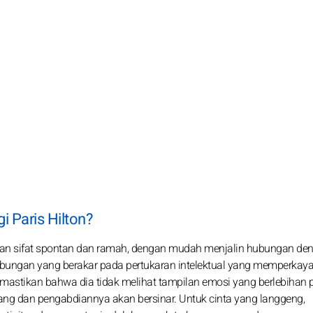
i Paris Hilton?
kan sifat spontan dan ramah, dengan mudah menjalin hubungan de
 hubungan yang berakar pada pertukaran intelektual yang memperkaya
mastikan bahwa dia tidak melihat tampilan emosi yang berlebihan 
yang dan pengabdiannya akan bersinar. Untuk cinta yang langgeng,