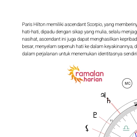
Paris Hilton memiliki ascendant Scorpio, yang memberiny
hati-hati, dipadu dengan sikap yang mulia, selalu menjag
nasihat, ascendant ini juga dapat menghasilkan kepriba
besar, menyelam sepenuh hati ke dalam keyakinannya,
dalam perjalanan untuk menemukan identitasnya sendiri