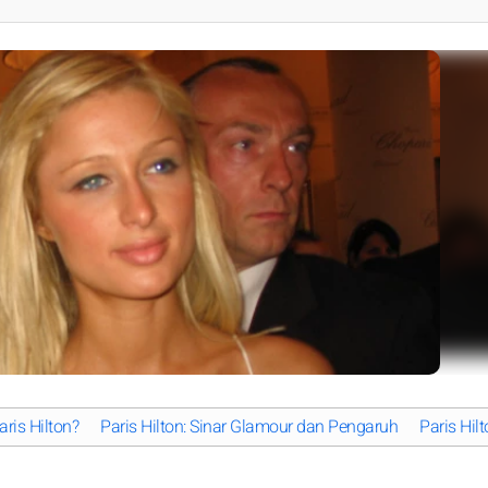
ris Hilton?
Paris Hilton: Sinar Glamour dan Pengaruh
Paris Hil