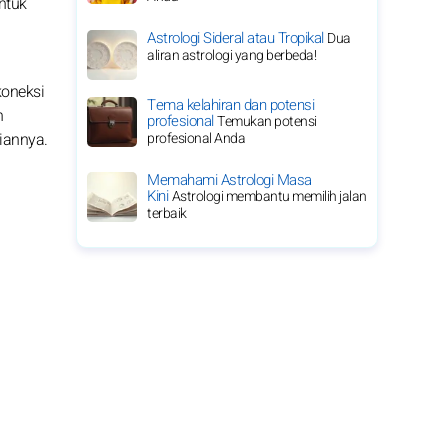
ntuk
Astrologi Sideral atau Tropikal
Dua
aliran astrologi yang berbeda!
oneksi
Tema kelahiran dan potensi
n
profesional
Temukan potensi
iannya.
profesional Anda
Memahami Astrologi Masa
Kini
Astrologi membantu memilih jalan
terbaik