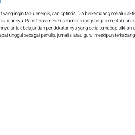
h
t yang ingin tahu, energik, dan optimis. Dia berkembang melalui aktiv
lingkungannya. Paris terus-menerus mencari rangsangan mental dan 
hnya untuk belajar dan pendekatannya yang ceria terhadap pikiran 
at unggul sebagai penulis, jurnalis, atau guru, meskipun terkadang