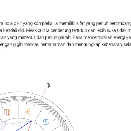
a pola pikir yang kompleks. Ia memiliki sifat yang penuh pertimba
a kendali diri. Meskipun ia cenderung tertutup dan lebih suka tidak 
dian yang misterius dan penuh gairah. Paris mencerminkan energi y
 dengan gigih mencari pemahaman dan mengungkap kebenaran, sela
.