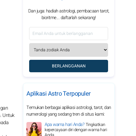
Dan juga: hadiah astrologi, pembacaan tarot,
bioritme... daftarlah sekarang!
BERLANGGANAN
Aplikasi Astro Terpopuler
Temukan berbagai aplikasi astrologi, tarot, dan
ngan
numerologi yang sedang tren di situs kami:
. Untuk
pada
Apa warna hari Anda?
Tingkatkan
kepercayaan diri dengan warna hari
Anda