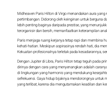
Midheaven Paris Hilton di Virgo menandakan aura yang 
pertimbangan. Didorong oleh keinginan untuk berguna d
lebih penting baginya daripada prestise, yang menunjuk
terorganisir dan bersih, memanfaatkan keterampilan ana
Paris menjaga ruang kerjanya tetap rapi dan membina h
kehati-hatian. Meskipun aspirasinya rendah hati, dia men
Kekuatan profesionalnya terletak pada kesadarannya, se
Dengan Jupiter di Libra, Paris Hilton tetap teguh pada
dirinya dengan cara yang menyenangkan adalah carany
di lingkungan yang harmonis yang mendukung kesejahter
sefrekuensi. Gaya hidup bijaknya mendorongnya untuk 
yang terlibat, karena dia mengutamakan keadilan dan k