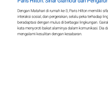
Paris Hilton: Sinar Glamour dan Pengaru
Dengan Matahari di rumah ke-3, Paris Hilton memiliki sifa
interaksi sosial, dan pergerakan, selalu peka terhadap 
beradaptasi dengan mulus di berbagai lingkungan. Gaira
kata menyoroti bakat alaminya dalam komunikasi. Dia dap
mengalami kesulitan dengan kesabaran.