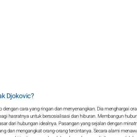
ak Djokovic?
dup dengan cara yang ringan dan menyenangkan. Dia menghargai ora
rbagi hasratnya untuk bersosialisasi dan hiburan. Membangun hubu
sar dari hubungan idealnya. Pasangan yang sejalan dengan minat
g dan mengangkat orang-orang tercintanya. Secara alami menaw