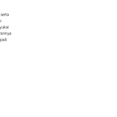
serta
i
yukai
arannya
jadi