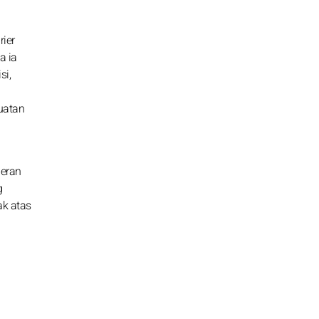
rier
a ia
si,
uatan
peran
g
ak atas