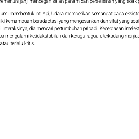
emenuhi janji mencegah salah paham dan perselisihan yang tidak p
 Bumi membentuk inti Api, Udara memberikan semangat pada eksiste
liki kemampuan beradaptasi yang mengesankan dan sifat yang sosia
interaksinya, dia mencari pertumbuhan pribadi. Kecerdasan intelek
sa mengalami ketidakstabilan dan keragu-raguan, terkadang menjad
au terlalu kritis.