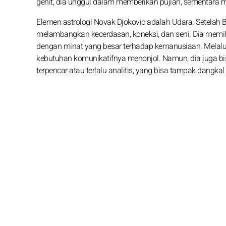
genit, dia unggul dalam memberikan pujian, sementara m
Elemen astrologi Novak Djokovic adalah Udara. Setelah
melambangkan kecerdasan, koneksi, dan seni. Dia memi
dengan minat yang besar terhadap kemanusiaan. Melalui 
kebutuhan komunikatifnya menonjol. Namun, dia juga bi
terpencar atau terlalu analitis, yang bisa tampak dangkal at