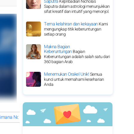
Saputra
Kepribadian Nicholas
Saputra dalam astrologi menunjukkan
sifat kreatif dan intuitif yang menonjol.
Tema kelahiran dan kekayaan
Kami
mengungkap titik keberuntungan
setiap orang
Makna Bagian
Keberuntungan
Bagian
Keberuntungan adalah salah satu dari
360 bagian Arab
Menemukan Orakel Unik!
Semua
kunci untuk memahami keseharian
Anda
imana Novak Djokovic membentuk karir legendarisnya?
Menjelaja