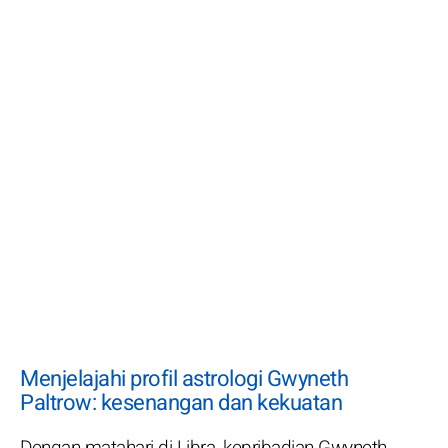
Menjelajahi profil astrologi Gwyneth
Paltrow: kesenangan dan kekuatan
Dengan matahari di Libra, kepribadian Gwyneth