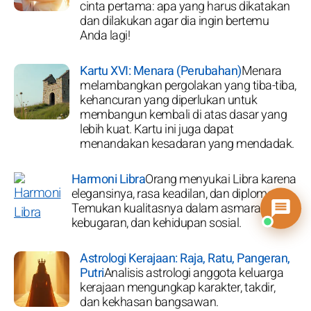
cinta pertama: apa yang harus dikatakan
dan dilakukan agar dia ingin bertemu
Anda lagi!
Kartu XVI: Menara (Perubahan)
Menara
melambangkan pergolakan yang tiba-tiba,
kehancuran yang diperlukan untuk
membangun kembali di atas dasar yang
lebih kuat. Kartu ini juga dapat
menandakan kesadaran yang mendadak.
Harmoni Libra
Orang menyukai Libra karena
elegansinya, rasa keadilan, dan diplomasi.
Temukan kualitasnya dalam asmara,
kebugaran, dan kehidupan sosial.
Astrologi Kerajaan: Raja, Ratu, Pangeran,
Putri
Analisis astrologi anggota keluarga
kerajaan mengungkap karakter, takdir,
dan kekhasan bangsawan.