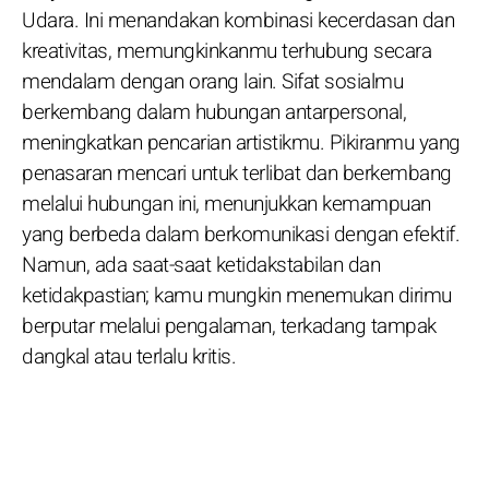
Udara. Ini menandakan kombinasi kecerdasan dan
kreativitas, memungkinkanmu terhubung secara
mendalam dengan orang lain. Sifat sosialmu
berkembang dalam hubungan antarpersonal,
meningkatkan pencarian artistikmu. Pikiranmu yang
penasaran mencari untuk terlibat dan berkembang
melalui hubungan ini, menunjukkan kemampuan
yang berbeda dalam berkomunikasi dengan efektif.
Namun, ada saat-saat ketidakstabilan dan
ketidakpastian; kamu mungkin menemukan dirimu
berputar melalui pengalaman, terkadang tampak
dangkal atau terlalu kritis.