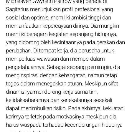
Midheaven Gwyneth Paltrow yang berada di
Sagitarius menunjukkan profil profesional yang
sosial dan optimis, memiliki ambisi tinggi dan
memanfaatkan kepercayaan dirinya. Dia mungkin
memiliki beragam kegiatan sepanjang hidupnya,
yang didorong oleh kecintaannya pada gerakan dan
perubahan. Di tempat kerja, dia berusaha untuk
memperluas wawasan dan memperdalam
pengetahuannya. Sebagai seorang pemimpin, dia
menginspirasi dengan kehangatan, namun tetap
tegas dalam menegakkan aturan. Meskipun sifat
dinamisnya mendorong kerja sama tim,
ketidaksabarannya dan kenekatannya sesekali
dapat menimbulkan risiko. Pada akhirnya, kekuatan
karirnya terletak pada motivasinya meskipun dia
harus waspada terhadap kecenderungan hidupnya