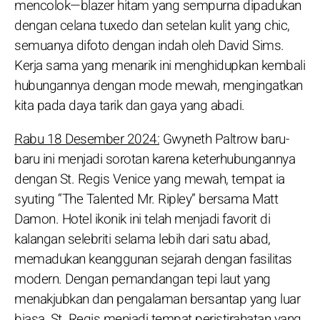
mencolok—blazer hitam yang sempurna dipadukan
dengan celana tuxedo dan setelan kulit yang chic,
semuanya difoto dengan indah oleh David Sims.
Kerja sama yang menarik ini menghidupkan kembali
hubungannya dengan mode mewah, mengingatkan
kita pada daya tarik dan gaya yang abadi.
Rabu 18 Desember 2024:
Gwyneth Paltrow baru-
baru ini menjadi sorotan karena keterhubungannya
dengan St. Regis Venice yang mewah, tempat ia
syuting “The Talented Mr. Ripley” bersama Matt
Damon. Hotel ikonik ini telah menjadi favorit di
kalangan selebriti selama lebih dari satu abad,
memadukan keanggunan sejarah dengan fasilitas
modern. Dengan pemandangan tepi laut yang
menakjubkan dan pengalaman bersantap yang luar
biasa, St. Regis menjadi tempat peristirahatan yang