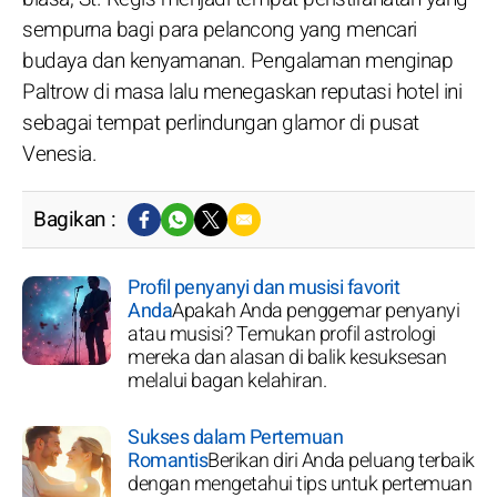
sempurna bagi para pelancong yang mencari
budaya dan kenyamanan. Pengalaman menginap
Paltrow di masa lalu menegaskan reputasi hotel ini
sebagai tempat perlindungan glamor di pusat
Venesia.
Bagikan :
Profil penyanyi dan musisi favorit
Anda
Apakah Anda penggemar penyanyi
atau musisi? Temukan profil astrologi
mereka dan alasan di balik kesuksesan
melalui bagan kelahiran.
Sukses dalam Pertemuan
Romantis
Berikan diri Anda peluang terbaik
dengan mengetahui tips untuk pertemuan