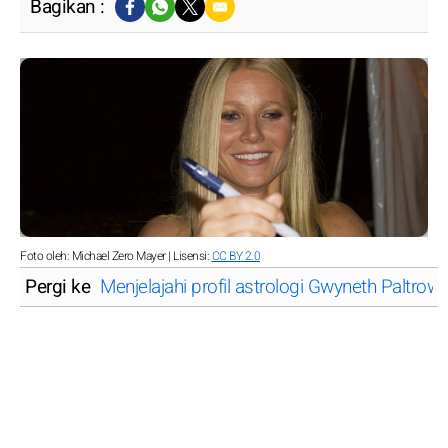
Bagikan :
Foto oleh: Michael Zero Mayer | Lisensi:
CC BY 2.0
Pergi ke
Menjelajahi profil astrologi Gwyneth Paltro