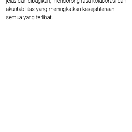
jelas dan dibagikan, mendorong rasa kolaborasi dan
akuntabilitas yang meningkatkan kesejahteraan
semua yang terlibat.