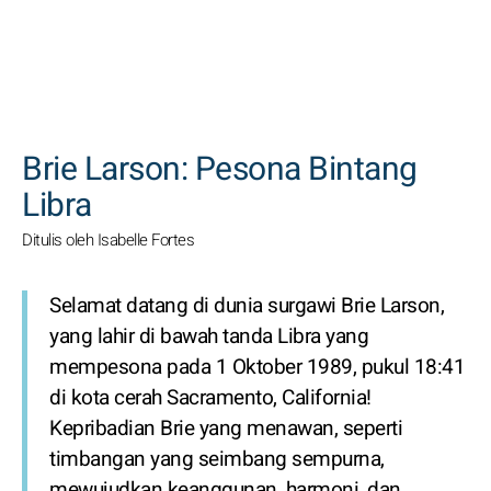
CARI
Brie Larson: Pesona Bintang
Libra
Ditulis oleh Isabelle Fortes
Selamat datang di dunia surgawi Brie Larson,
yang lahir di bawah tanda Libra yang
mempesona pada 1 Oktober 1989, pukul 18:41
di kota cerah Sacramento, California!
Kepribadian Brie yang menawan, seperti
timbangan yang seimbang sempurna,
mewujudkan keanggunan, harmoni, dan