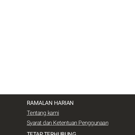
RAMALAN HARIAN
Tentang kami
Syarat dan Ketentuan Penggunaan
TETAP TERHUBUNG