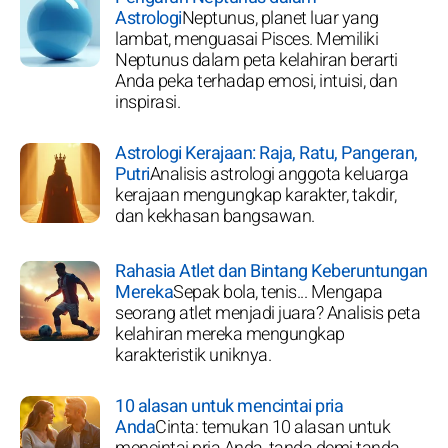
Astrologi
Neptunus, planet luar yang
lambat, menguasai Pisces. Memiliki
Neptunus dalam peta kelahiran berarti
Anda peka terhadap emosi, intuisi, dan
inspirasi.
Astrologi Kerajaan: Raja, Ratu, Pangeran,
Putri
Analisis astrologi anggota keluarga
kerajaan mengungkap karakter, takdir,
dan kekhasan bangsawan.
Rahasia Atlet dan Bintang Keberuntungan
Mereka
Sepak bola, tenis... Mengapa
seorang atlet menjadi juara? Analisis peta
kelahiran mereka mengungkap
karakteristik uniknya.
10 alasan untuk mencintai pria
Anda
Cinta: temukan 10 alasan untuk