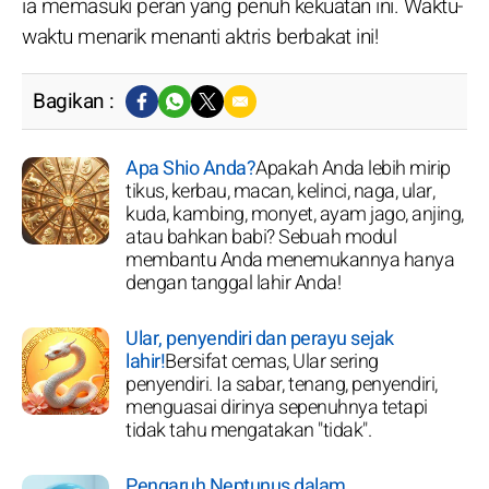
ia memasuki peran yang penuh kekuatan ini. Waktu-
waktu menarik menanti aktris berbakat ini!
Bagikan :
Apa Shio Anda?
Apakah Anda lebih mirip
tikus, kerbau, macan, kelinci, naga, ular,
kuda, kambing, monyet, ayam jago, anjing,
atau bahkan babi? Sebuah modul
membantu Anda menemukannya hanya
dengan tanggal lahir Anda!
Ular, penyendiri dan perayu sejak
lahir!
Bersifat cemas, Ular sering
penyendiri. Ia sabar, tenang, penyendiri,
menguasai dirinya sepenuhnya tetapi
tidak tahu mengatakan "tidak".
Pengaruh Neptunus dalam