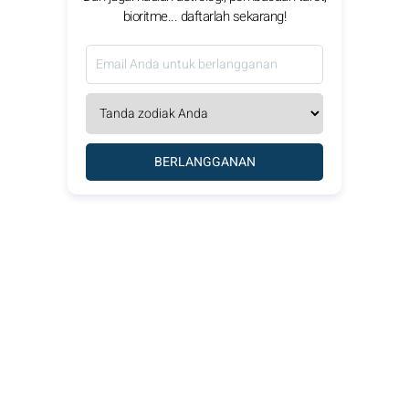
bioritme... daftarlah sekarang!
BERLANGGANAN