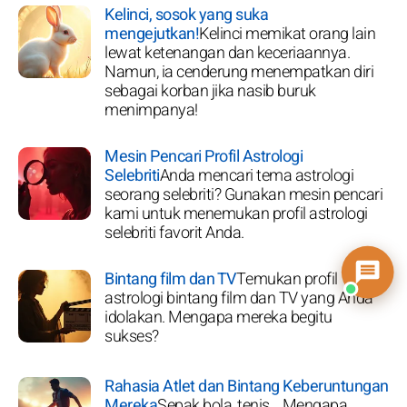
Kelinci, sosok yang suka
mengejutkan!
Kelinci memikat orang lain
lewat ketenangan dan keceriaannya.
Namun, ia cenderung menempatkan diri
sebagai korban jika nasib buruk
menimpanya!
Mesin Pencari Profil Astrologi
Selebriti
Anda mencari tema astrologi
seorang selebriti? Gunakan mesin pencari
kami untuk menemukan profil astrologi
selebriti favorit Anda.
Bintang film dan TV
Temukan profil
astrologi bintang film dan TV yang Anda
idolakan. Mengapa mereka begitu
sukses?
Rahasia Atlet dan Bintang Keberuntungan
Mereka
Sepak bola, tenis... Mengapa