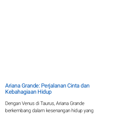
Ariana Grande: Perjalanan Cinta dan
Kebahagiaan Hidup
Dengan Venus di Taurus, Ariana Grande
berkembang dalam kesenangan hidup yang