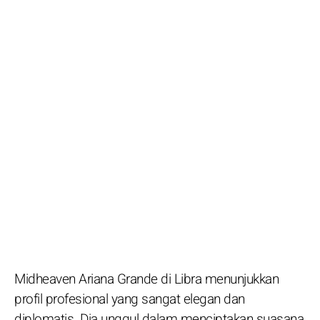
Midheaven Ariana Grande di Libra menunjukkan
profil profesional yang sangat elegan dan
diplomatis. Dia unggul dalam menciptakan suasana