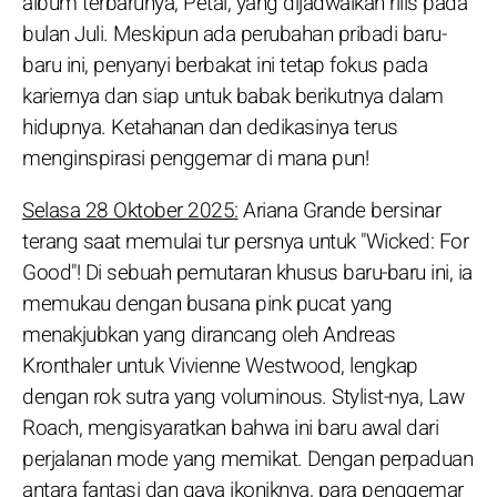
album terbarunya, Petal, yang dijadwalkan rilis pada
bulan Juli. Meskipun ada perubahan pribadi baru-
baru ini, penyanyi berbakat ini tetap fokus pada
kariernya dan siap untuk babak berikutnya dalam
hidupnya. Ketahanan dan dedikasinya terus
menginspirasi penggemar di mana pun!
Selasa 28 Oktober 2025:
Ariana Grande bersinar
terang saat memulai tur persnya untuk "Wicked: For
Good"! Di sebuah pemutaran khusus baru-baru ini, ia
memukau dengan busana pink pucat yang
menakjubkan yang dirancang oleh Andreas
Kronthaler untuk Vivienne Westwood, lengkap
dengan rok sutra yang voluminous. Stylist-nya, Law
Roach, mengisyaratkan bahwa ini baru awal dari
perjalanan mode yang memikat. Dengan perpaduan
antara fantasi dan gaya ikoniknya, para penggemar