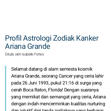
CARI
Profil Astrologi Zodiak Kanker
Ariana Grande
Ditulis oleh Isabelle Fortes
Selamat datang di alam semesta kosmik
Ariana Grande, seorang Cancer yang ceria lahir
pada 26 Juni 1993, pukul 21:16 di surga yang
cerah Boca Raton, Florida! Dengan suaranya
yang memikat dan semangat yang ceria, Ariana
dengan indah mencerminkan kualitas nurturing
dan intuitif dari tanda zodiaknya yang berbasis