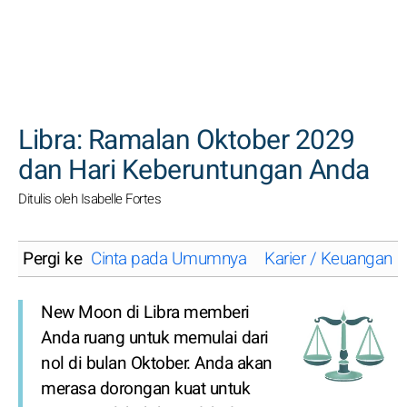
CARI
Libra: Ramalan Oktober 2029
dan Hari Keberuntungan Anda
Ditulis oleh Isabelle Fortes
Pergi ke
Cinta pada Umumnya
Karier / Keuangan
New Moon di Libra memberi
Anda ruang untuk memulai dari
nol di bulan Oktober. Anda akan
merasa dorongan kuat untuk