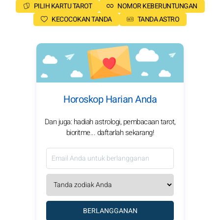
PILIH KARTU TAROT
NOMOR KEBERUNTUNGAN
KECOCOKAN TANDA
TANDA ASTRO
Horoskop Harian Anda
Dan juga: hadiah astrologi, pembacaan tarot,
bioritme... daftarlah sekarang!
BERLANGGANAN