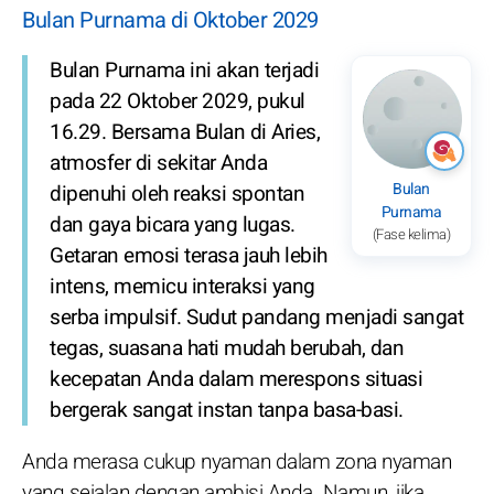
Bulan Purnama di Oktober 2029
Bulan Purnama ini akan terjadi
pada 22 Oktober 2029, pukul
16.29. Bersama Bulan di Aries,
atmosfer di sekitar Anda
Bulan
dipenuhi oleh reaksi spontan
Purnama
dan gaya bicara yang lugas.
(Fase kelima)
Getaran emosi terasa jauh lebih
intens, memicu interaksi yang
serba impulsif. Sudut pandang menjadi sangat
tegas, suasana hati mudah berubah, dan
kecepatan Anda dalam merespons situasi
bergerak sangat instan tanpa basa-basi.
Anda merasa cukup nyaman dalam zona nyaman
yang sejalan dengan ambisi Anda. Namun, jika