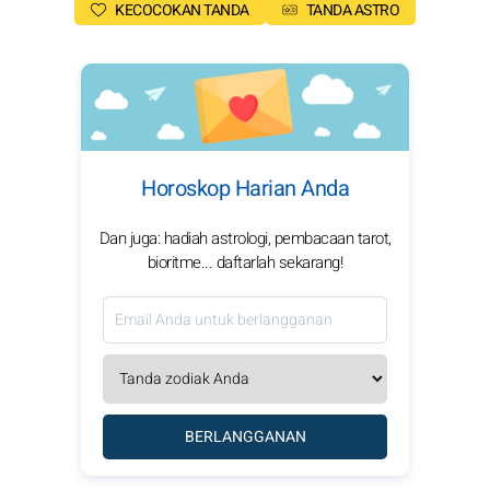
KECOCOKAN TANDA
TANDA ASTRO
Horoskop Harian Anda
Dan juga: hadiah astrologi, pembacaan tarot,
bioritme... daftarlah sekarang!
BERLANGGANAN