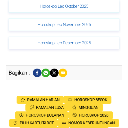
Horoskop Leo Oktober 2025
Horoskop Leo November 2025
Horoskop Leo Desember 2025
Bagikan :
RAMALAN HARIAN
HOROSKOP BESOK
RAMALAN LUSA
MINGGUAN
HOROSKOP BULANAN
HOROSKOP 2026
PILIH KARTU TAROT
NOMOR KEBERUNTUNGAN