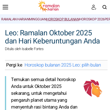
RAMALAN HARIAN
MINGGUAN
HOROSKOP BULANAN
HOROSKOP 2026
PE
CARI
Leo: Ramalan Oktober 2025
dan Hari Keberuntungan Anda
Ditulis oleh Isabelle Fortes
Pergi ke
Horoskop bulanan 2025 Leo: pilih bulan
Temukan semua detail horoskop
Anda untuk Oktober 2025
sekarang, untuk mengetahui
pengaruh planet utama yang
menyentuh rasi bintang Anda dan