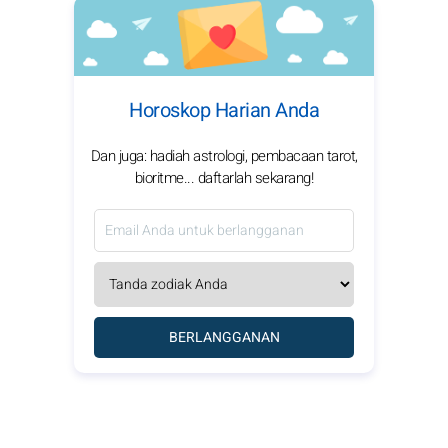
Horoskop Harian Anda
Dan juga: hadiah astrologi, pembacaan tarot,
bioritme... daftarlah sekarang!
BERLANGGANAN