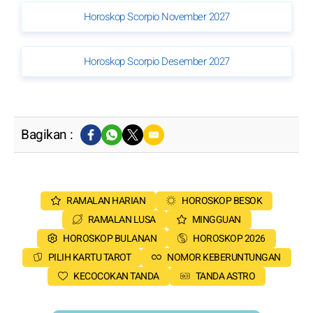
Horoskop Scorpio November 2027
Horoskop Scorpio Desember 2027
Bagikan :
RAMALAN HARIAN
HOROSKOP BESOK
RAMALAN LUSA
MINGGUAN
HOROSKOP BULANAN
HOROSKOP 2026
PILIH KARTU TAROT
NOMOR KEBERUNTUNGAN
KECOCOKAN TANDA
TANDA ASTRO