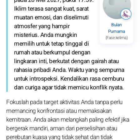
Iklim terasa sangat kuat, sarat
muatan emosi, dan diselimuti
Bulan
atmosfer yang hampir
Purnama
misterius. Anda mungkin
(Fase kelima)
memilih untuk tetap tinggal di
rumah atau berkumpul dengan
lingkaran inti, berkutat dengan gairah atau
rahasia pribadi Anda. Waktu yang sempurna
untuk introspeksi. Kendalikan rasa cemburu
dan curiga agar tidak memicu konflik nyata.
Fokuslah pada target aktivitas Anda tanpa perlu
memancing konfrontasi atau memaksakan
kemitraan. Anda akan melangkah paling efektif jika
bergerak mandiri, aman dari perselisihan atau
perebutan kuasa yang tidak sehat dan tidak