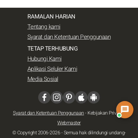
RAMALAN HARIAN
Tentang kami
Syarat dan Ketentuan Penggunaan
TETAP TERHUBUNG
Hubungi Kami
Aplikasi Seluler Kami
Media Sosial
Syarat dan Ketentuan Penggunaan
-
Kebijakan Privasi
-
Webmaster
© Copyright 2006-2026 - Semua hak dilindungi undang-