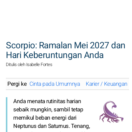
CARI
Scorpio: Ramalan Mei 2027 dan
Hari Keberuntungan Anda
Ditulis oleh Isabelle Fortes
Pergi ke
Cinta pada Umumnya
Karier / Keuangan
Anda menata rutinitas harian
sebaik mungkin, sambil tetap
memikul beban energi dari
Neptunus dan Saturnus. Tenang,