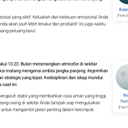
Bula
(Fase 
osial yang aktif. Keluarlah dari kelesuan emosional Anda
nda akan jauh lebih terukur dan produktif. Ini juga waktu
uang-peluang baru!
pukul 10.23. Bulan menenangkan atmosfer di sekitar
ksi matang mengenai ambisi jangka panjang. Kejernihan
n strategis yang tepat. Kedisiplinan dan sikap mundur
saat ini.
Bu
engaruh stabil yang memberikan rasa aman yang tinggi.
Pur
ang-orang di sekitar Anda tampak siap mengulurkan
(Fase 
 untuk mengambil peran penting dalam kelompok.