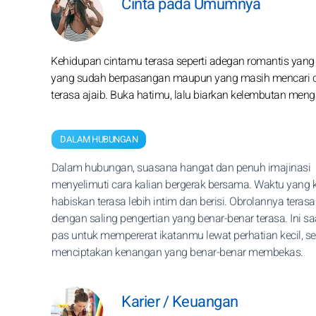
Cinta pada Umumnya
Kehidupan cintamu terasa seperti adegan romantis yang 
yang sudah berpasangan maupun yang masih mencari cin
terasa ajaib. Buka hatimu, lalu biarkan kelembutan meng
DALAM HUBUNGAN
Dalam hubungan, suasana hangat dan penuh imajinasi
menyelimuti cara kalian bergerak bersama. Waktu yang k
habiskan terasa lebih intim dan berisi. Obrolannya terasa
dengan saling pengertian yang benar-benar terasa. Ini s
pas untuk mempererat ikatanmu lewat perhatian kecil, se
menciptakan kenangan yang benar-benar membekas.
Karier / Keuangan