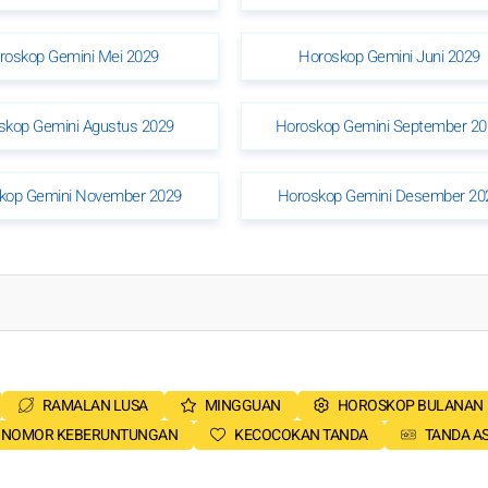
roskop Gemini Mei 2029
Horoskop Gemini Juni 2029
skop Gemini Agustus 2029
Horoskop Gemini September 20
kop Gemini November 2029
Horoskop Gemini Desember 20
RAMALAN LUSA
MINGGUAN
HOROSKOP BULANAN
NOMOR KEBERUNTUNGAN
KECOCOKAN TANDA
TANDA A