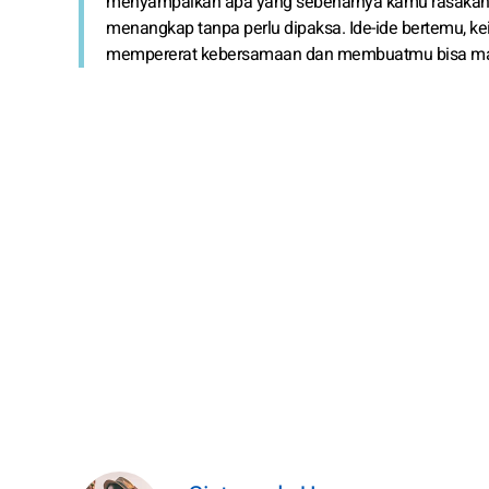
menyampaikan apa yang sebenarnya kamu rasakan. 
menangkap tanpa perlu dipaksa. Ide-ide bertemu, ke
mempererat kebersamaan dan membuatmu bisa maj