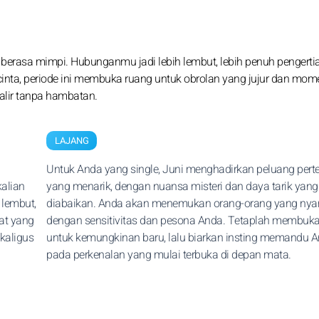
berasa mimpi. Hubunganmu jadi lebih lembut, lebih penuh pengertia
ta, periode ini membuka ruang untuk obrolan yang jujur dan mom
alir tanpa hambatan.
LAJANG
Untuk Anda yang single, Juni menghadirkan peluang per
alian
yang menarik, dengan nuansa misteri dan daya tarik yang 
 lembut,
diabaikan. Anda akan menemukan orang-orang yang ny
aat yang
dengan sensitivitas dan pesona Anda. Tetaplah membuka 
kaligus
untuk kemungkinan baru, lalu biarkan insting memandu 
pada perkenalan yang mulai terbuka di depan mata.