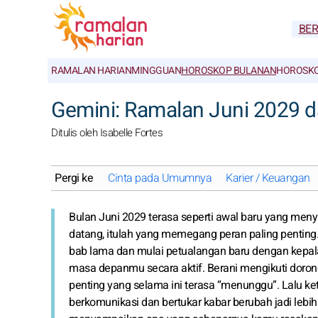
BE
RAMALAN HARIAN
MINGGUAN
HOROSKOP BULANAN
HOROSKO
Gemini: Ramalan Juni 2029 
Ditulis oleh Isabelle Fortes
Pergi ke
Cinta pada Umumnya
Karier / Keuangan
Bulan Juni 2029 terasa seperti awal baru yang meny
datang, itulah yang memegang peran paling penti
bab lama dan mulai petualangan baru dengan kepal
masa depanmu secara aktif. Berani mengikuti doro
penting yang selama ini terasa “menunggu”. Lalu k
berkomunikasi dan bertukar kabar berubah jadi lebih