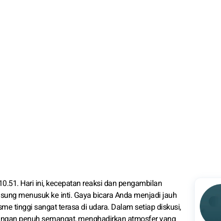
 10.51. Hari ini, kecepatan reaksi dan pengambilan
sung menusuk ke inti. Gaya bicara Anda menjadi jauh
sme tinggi sangat terasa di udara. Dalam setiap diskusi,
ngan penuh semangat, menghadirkan atmosfer yang