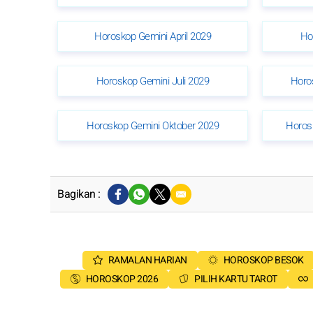
Horoskop Gemini April 2029
Ho
Horoskop Gemini Juli 2029
Horo
Horoskop Gemini Oktober 2029
Horos
Bagikan :
RAMALAN HARIAN
HOROSKOP BESOK
HOROSKOP 2026
PILIH KARTU TAROT