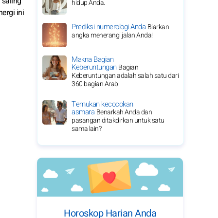
saling
hidup Anda.
ergi ini
Prediksi numerologi Anda
Biarkan
angka menerangi jalan Anda!
Makna Bagian
Keberuntungan
Bagian
Keberuntungan adalah salah satu dari
360 bagian Arab
Temukan kecocokan
asmara
Benarkah Anda dan
pasangan ditakdirkan untuk satu
sama lain?
Horoskop Harian Anda