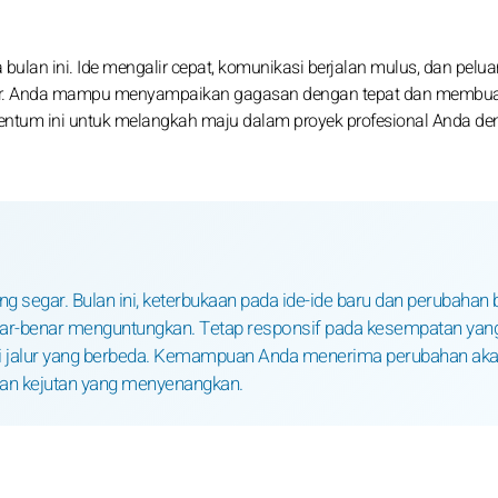
bulan ini. Ide mengalir cepat, komunikasi berjalan mulus, dan pelu
 lebar. Anda mampu menyampaikan gagasan dengan tepat dan membua
ntum ini untuk melangkah maju dalam proyek profesional Anda d
 segar. Bulan ini, keterbukaan pada ide-ide baru dan perubahan 
-benar menguntungkan. Tetap responsif pada kesempatan yan
jahi jalur yang berbeda. Kemampuan Anda menerima perubahan ak
 dan kejutan yang menyenangkan.