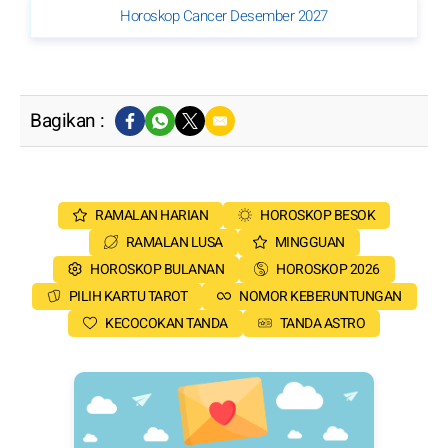
Horoskop Cancer Desember 2027
Bagikan :
RAMALAN HARIAN
HOROSKOP BESOK
RAMALAN LUSA
MINGGUAN
HOROSKOP BULANAN
HOROSKOP 2026
PILIH KARTU TAROT
NOMOR KEBERUNTUNGAN
KECOCOKAN TANDA
TANDA ASTRO