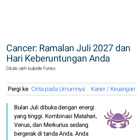
CARI
Cancer: Ramalan Juli 2027 dan
Hari Keberuntungan Anda
Ditulis oleh Isabelle Fortes
Pergi ke
Cinta pada Umumnya
Karier / Keuangan
Bulan Juli dibuka dengan energi
yang tinggi. Kombinasi Matahari,
Venus, dan Merkurius sedang
bergerak di tanda Anda. Anda