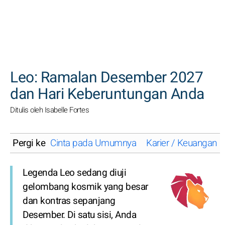
CARI
Leo: Ramalan Desember 2027
dan Hari Keberuntungan Anda
Ditulis oleh Isabelle Fortes
Pergi ke
Cinta pada Umumnya
Karier / Keuangan
Legenda Leo sedang diuji
gelombang kosmik yang besar
dan kontras sepanjang
Desember. Di satu sisi, Anda