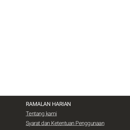
RAMALAN HARIAN
Tentang kami
Syarat dan Ketentuan Penggunaan