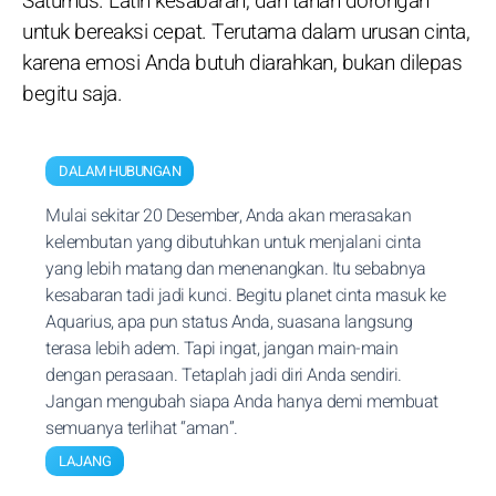
Saturnus. Latih kesabaran, dan tahan dorongan
untuk bereaksi cepat. Terutama dalam urusan cinta,
karena emosi Anda butuh diarahkan, bukan dilepas
begitu saja.
DALAM HUBUNGAN
Mulai sekitar 20 Desember, Anda akan merasakan
kelembutan yang dibutuhkan untuk menjalani cinta
yang lebih matang dan menenangkan. Itu sebabnya
kesabaran tadi jadi kunci. Begitu planet cinta masuk ke
Aquarius, apa pun status Anda, suasana langsung
terasa lebih adem. Tapi ingat, jangan main-main
dengan perasaan. Tetaplah jadi diri Anda sendiri.
Jangan mengubah siapa Anda hanya demi membuat
semuanya terlihat “aman”.
LAJANG