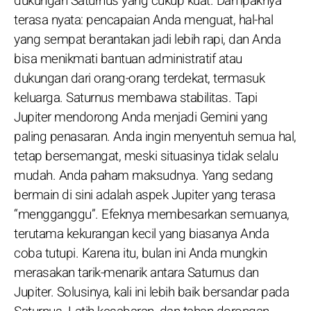
dukungan Saturnus yang cukup kuat. Dampaknya
terasa nyata: pencapaian Anda menguat, hal-hal
yang sempat berantakan jadi lebih rapi, dan Anda
bisa menikmati bantuan administratif atau
dukungan dari orang-orang terdekat, termasuk
keluarga. Saturnus membawa stabilitas. Tapi
Jupiter mendorong Anda menjadi Gemini yang
paling penasaran. Anda ingin menyentuh semua hal,
tetap bersemangat, meski situasinya tidak selalu
mudah. Anda paham maksudnya. Yang sedang
bermain di sini adalah aspek Jupiter yang terasa
“mengganggu”. Efeknya membesarkan semuanya,
terutama kekurangan kecil yang biasanya Anda
coba tutupi. Karena itu, bulan ini Anda mungkin
merasakan tarik-menarik antara Saturnus dan
Jupiter. Solusinya, kali ini lebih baik bersandar pada