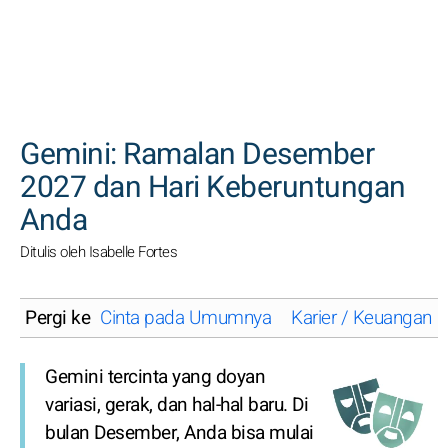
CARI
Gemini: Ramalan Desember
2027 dan Hari Keberuntungan
Anda
Ditulis oleh Isabelle Fortes
Pergi ke
Cinta pada Umumnya
Karier / Keuangan
Gemini tercinta yang doyan
variasi, gerak, dan hal-hal baru. Di
bulan Desember, Anda bisa mulai