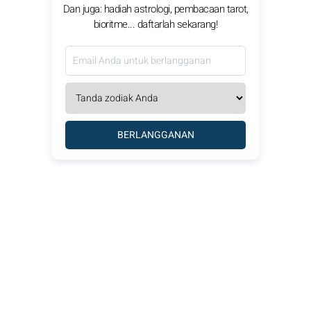
Dan juga: hadiah astrologi, pembacaan tarot,
bioritme... daftarlah sekarang!
BERLANGGANAN