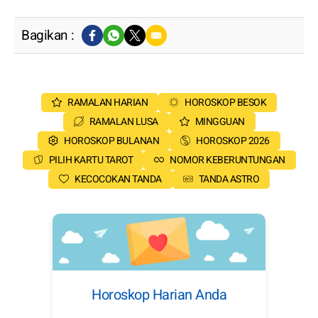
Bagikan :
RAMALAN HARIAN
HOROSKOP BESOK
RAMALAN LUSA
MINGGUAN
HOROSKOP BULANAN
HOROSKOP 2026
PILIH KARTU TAROT
NOMOR KEBERUNTUNGAN
KECOCOKAN TANDA
TANDA ASTRO
Horoskop Harian Anda